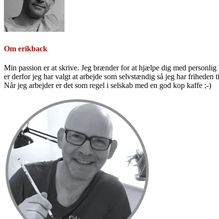
Om
erikback
Min passion er at skrive. Jeg brænder for at hjælpe dig med personlig b
er derfor jeg har valgt at arbejde som selvstændig så jeg har friheden til
Når jeg arbejder er det som regel i selskab med en god kop kaffe ;-)
Primær
Sidebar