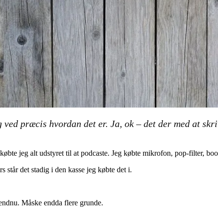
 ved præcis hvordan det er. Ja, ok – det der med at skr
øbte jeg alt udstyret til at podcaste. Jeg købte mikrofon, pop-filter, bo
 står det stadig i den kasse jeg købte det i.
endnu. Måske endda flere grunde.