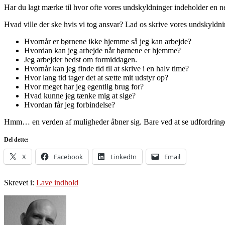
Har du lagt mærke til hvor ofte vores undskyldninger indeholder en 
Hvad ville der ske hvis vi tog ansvar? Lad os skrive vores undskyld
Hvornår er børnene ikke hjemme så jeg kan arbejde?
Hvordan kan jeg arbejde når børnene er hjemme?
Jeg arbejder bedst om formiddagen.
Hvornår kan jeg finde tid til at skrive i en halv time?
Hvor lang tid tager det at sætte mit udstyr op?
Hvor meget har jeg egentlig brug for?
Hvad kunne jeg tænke mig at sige?
Hvordan får jeg forbindelse?
Hmm… en verden af muligheder åbner sig. Bare ved at se udfordringe
Del dette:
X
Facebook
LinkedIn
Email
Skrevet i:
Lave indhold