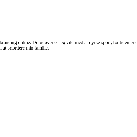
randing online. Derudover er jeg vild med at dyrke sport; for tiden er d
 at prioritere min familie.