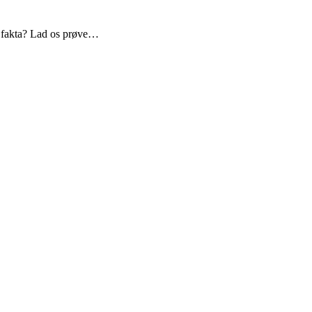
r fakta? Lad os prøve…