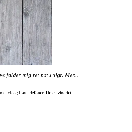
ive falder mig ret naturligt. Men…
omstick og høretelefoner. Hele svineriet.