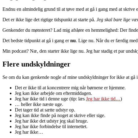
Endnu en almindelig grund til at tøve med at gå i gang med at skrive er 
Det er ikke lige det rigtige tidspunkt at starte på.
Jeg skal bare lige væ
Genkender du mønsteret? Lad mig afsløre en hemmelighed: Der find
Det bedste tidpunkt at gå i gang er
nu
. Lige nu. Når du er færdig med a
Min podcast? Næ, den starter ikke lige nu. Jeg har stadig et par und
Flere undskyldninger
Se om du kan genkende nogle af mine undskyldninger for ikke at gå i
Det er ikke til at koncentrere mig når børnene er hjemme.
Jeg kan ikke arbejde om eftermiddagen.
Jeg har ikke tid i denne uge (tip: læs
Jeg har ikke tid…
)
… heller ikke næste uge.
Det tager tid at sætte udstyr op.
Jeg kan ikke finde på noget at skrive eller sige.
Jeg har ikke det udstyr jeg skal bruge.
Jeg har ikke forbindelse til internettet.
Jeg har ikke…