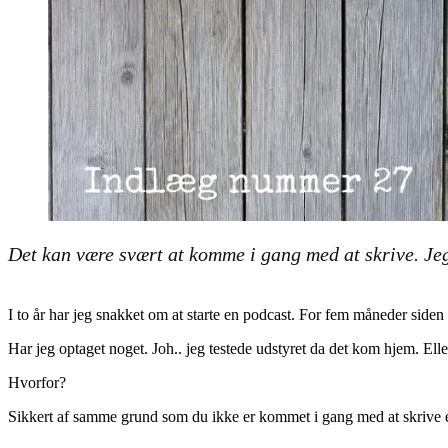
Det kan være svært at komme i gang med at skrive. Jeg
I to år har jeg snakket om at starte en podcast. For fem måneder siden k
Har jeg optaget noget. Joh.. jeg testede udstyret da det kom hjem. Ellers
Hvorfor?
Sikkert af samme grund som du ikke er kommet i gang med at skrive 