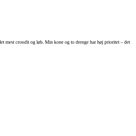
et mest crossfit og løb. Min kone og to drenge har høj prioritet – det