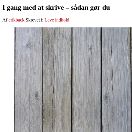
I gang med at skrive – sådan gør du
Af
erikback
Skrevet i:
Lave indhold