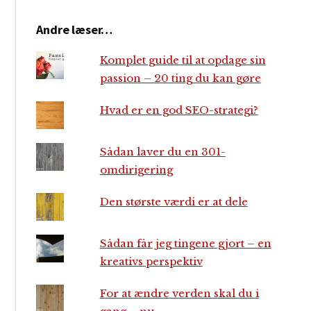
Andre læser…
Komplet guide til at opdage sin
passion – 20 ting du kan gøre
Hvad er en god SEO-strategi?
Sådan laver du en 301-
omdirigering
Den største værdi er at dele
Sådan får jeg tingene gjort – en
kreativs perspektiv
For at ændre verden skal du i