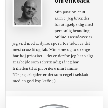
Om
erikback
Min passion er at
skrive. Jeg brænder
for at hjælpe dig med
personlig branding
online. Derudover er
jeg vild med at dyrke sport; for tiden er det
mest crossfit og løb. Min kone og to drenge
har høj prioritet – det er derfor jeg har valgt
at arbejde som selvstændig så jeg har
friheden til at prioritere min familie.
Når jeg arbejder er det som regel i selskab
med en god kop kaffe ;-)
Primær