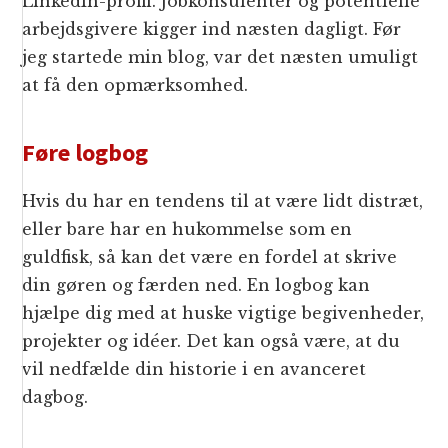
LinkedIn-profil. Jobkonsulenter og potentielle
arbejdsgivere kigger ind næsten dagligt. Før
jeg startede min blog, var det næsten umuligt
at få den opmærksomhed.
Føre logbog
Hvis du har en tendens til at være lidt distræt,
eller bare har en hukommelse som en
guldfisk, så kan det være en fordel at skrive
din gøren og færden ned. En logbog kan
hjælpe dig med at huske vigtige begivenheder,
projekter og idéer. Det kan også være, at du
vil nedfælde din historie i en avanceret
dagbog.