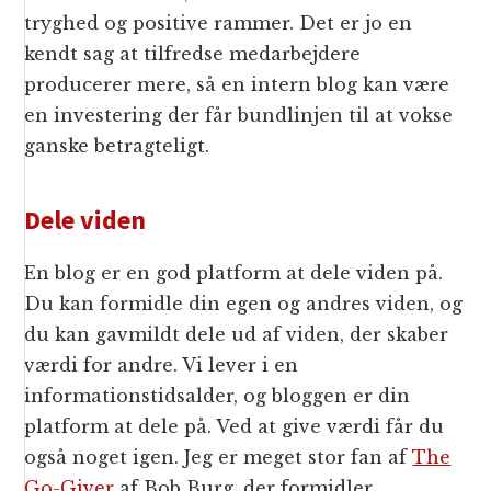
tryghed og positive rammer. Det er jo en
kendt sag at tilfredse medarbejdere
producerer mere, så en intern blog kan være
en investering der får bundlinjen til at vokse
ganske betragteligt.
Dele viden
En blog er en god platform at dele viden på.
Du kan formidle din egen og andres viden, og
du kan gavmildt dele ud af viden, der skaber
værdi for andre. Vi lever i en
informationstidsalder, og bloggen er din
platform at dele på. Ved at give værdi får du
også noget igen. Jeg er meget stor fan af
The
Go-Giver
af Bob Burg, der formidler