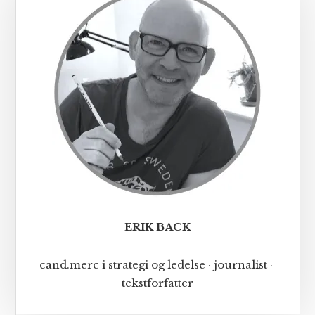
Sidebar
ERIK BACK
cand.merc i strategi og ledelse · journalist ·
tekstforfatter