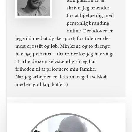
Min passion er at
skrive. Jeg brænder
for at hjælpe dig med
personlig branding
online. Derudover er
jeg vild med at dyrke sport; for tiden er det
mest crossfit og løb. Min kone og to drenge
har høj prioritet – det er derfor jeg har valgt
at arbejde som selvstændig så jeg har
friheden til at prioritere min familie.
Når jeg arbejder er det som regel i selskab
med en god kop kaffe ;-)
Primær
Sidebar