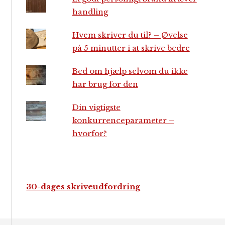
handling
Hvem skriver du til? – Øvelse
på 5 minutter i at skrive bedre
Bed om hjælp selvom du ikke
har brug for den
Din vigtigste
konkurrenceparameter –
hvorfor?
30-dages skriveudfordring