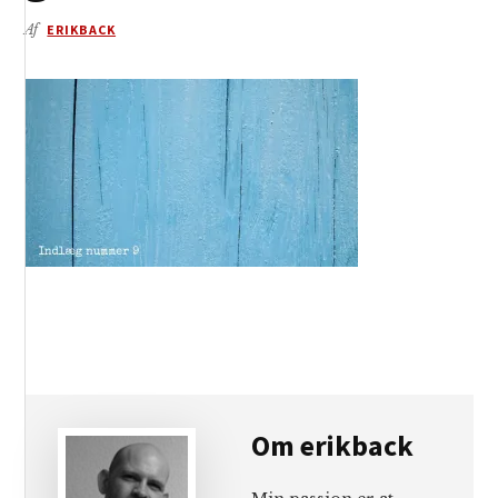
Af
ERIKBACK
Om
erikback