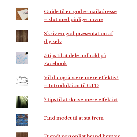
Guide til en god e-mailadresse
– slut med pinlige navne
Skriv en god præsentation af
dig selv
5 tips til at dele indhold på
Facebook
Vil du også være mere effektiv?
– Introduktion til GTD
7 tips til at skrive mere effektivt
Find modet til at stå frem
Et godt personligt brand kræver