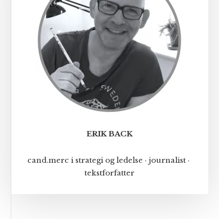
ERIK BACK
cand.merc i strategi og ledelse · journalist ·
tekstforfatter