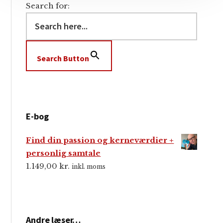
Search for:
Search Button
E-bog
Find din passion og kerneværdier +
personlig samtale
1.149,00
kr.
inkl. moms
Andre læser…