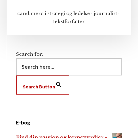
cand.merc i strategi og ledelse · journalist ·
tekstforfatter
Search for:
Search Button
E-bog
Find din passion og kerneværdier +