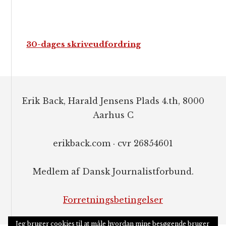
30-dages skriveudfordring
Footer
Erik Back, Harald Jensens Plads 4.th, 8000
Aarhus C
erikback.com · cvr 26854601
Medlem af Dansk Journalistforbund.
Forretningsbetingelser
Jeg bruger cookies til at måle hvordan mine besøgende bruger