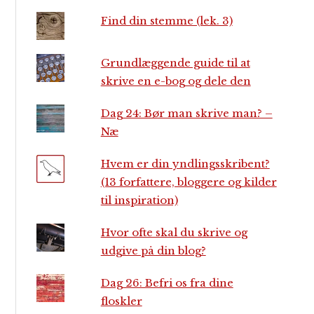
Find din stemme (lek. 3)
Grundlæggende guide til at
skrive en e-bog og dele den
Dag 24: Bør man skrive man? –
Næ
Hvem er din yndlingsskribent?
(13 forfattere, bloggere og kilder
til inspiration)
Hvor ofte skal du skrive og
udgive på din blog?
Dag 26: Befri os fra dine
floskler