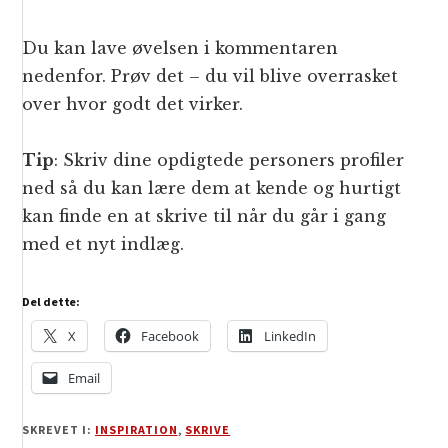
Du kan lave øvelsen i kommentaren
nedenfor. Prøv det – du vil blive overrasket
over hvor godt det virker.
Tip
: Skriv dine opdigtede personers profiler
ned så du kan lære dem at kende og hurtigt
kan finde en at skrive til når du går i gang
med et nyt indlæg.
Del dette:
X
Facebook
LinkedIn
Email
SKREVET I:
INSPIRATION
,
SKRIVE