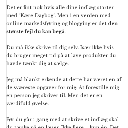
Det er fint nok hvis alle dine indlæg starter
med “Kære Dagbog”. Men i en verden med
online markedsføring og blogging er det
den
største fejl du kan begå
.
Du må ikke skrive til dig selv. Især ikke hvis
du bruger meget tid på at lave produkter du
havde tænkt dig at sælge.
Jeg må blankt erkende at dette har været en af
de sværeste opgaver for mig: At forestille mig
en person jeg skriver til. Men det er en
værdifuld øvelse.
Før du går i gang med at skrive et indlæg skal
du tænke på en læser. Ikke flere – kun én. Det