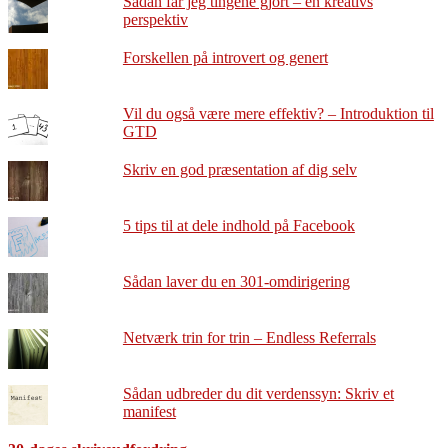
Sådan får jeg tingene gjort – en kreativs
perspektiv
Forskellen på introvert og genert
Vil du også være mere effektiv? – Introduktion til
GTD
Skriv en god præsentation af dig selv
5 tips til at dele indhold på Facebook
Sådan laver du en 301-omdirigering
Netværk trin for trin – Endless Referrals
Sådan udbreder du dit verdenssyn: Skriv et
manifest