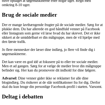
blive opdaget at søgemaskinerne efter nogle uger. Regn med
omkring 8-10 uger.
Brug de sociale medier
Der er mange lavthængende frugter på de sociale medier. Sørg for at
plukke dem. Du har allerede en god håndfuld venner på Facebook
eller Instagram som gerne vil læse hvad du har skrevet. Det er ikke
sikkert at de umiddelbart er din målgruppe, men de vil hjælpe med
den første trafik.
Jo flere mennesker der læser dine indlæg, jo flere vil finde dig i
søgemaskinerne.
Det kan være en god idé at fokusere på to eller tre sociale medier.
Men et ad gangen. Sørg for at vælge de medier hvor din målgruppe
befinder sig. Her kan du promovere dit indhold for dine følgere.
Advarsel
: Dine venner gider ikke se reklamer for alle dine
blogindlæg. Du risikerer at de slår notifikationer fra for dig. Derfor
skal du kun bruge din personlige Facebook-profil i starten. Varsomt.
Deltag i debatten