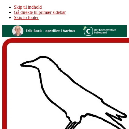
Skip til indhold
Gå direkte til primær sidebar
Skip to footer
Additional
menu