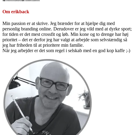
Om
erikback
Min passion er at skrive. Jeg brænder for at hjælpe dig med
personlig branding online. Derudover er jeg vild med at dyrke sport;
for tiden er det mest crossfit og løb. Min kone og to drenge har høj
prioritet – det er derfor jeg har valgt at arbejde som selvstændig så
jeg har friheden til at prioritere min familie.
Når jeg arbejder er det som regel i selskab med en god kop kaffe ;-)
Primær
Sidebar