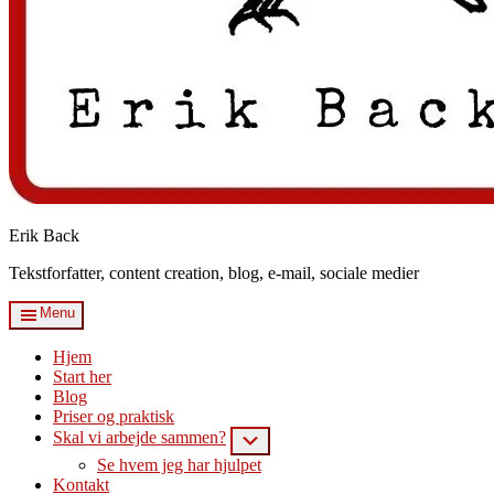
Erik Back
Tekstforfatter, content creation, blog, e-mail, sociale medier
Menu
Hjem
Start her
Blog
Priser og praktisk
Skal vi arbejde sammen?
Submenu
Se hvem jeg har hjulpet
Kontakt