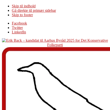
Skip til indhold
Gå direkte til primær sidebar
Skip to footer
Additional
Facebook
Twitter
menu
LinkedIn