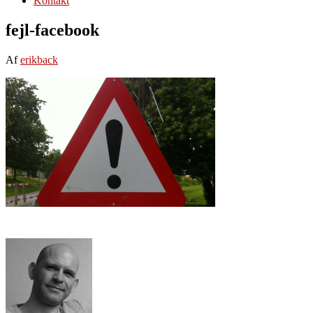
Kontakt
fejl-facebook
Af
erikback