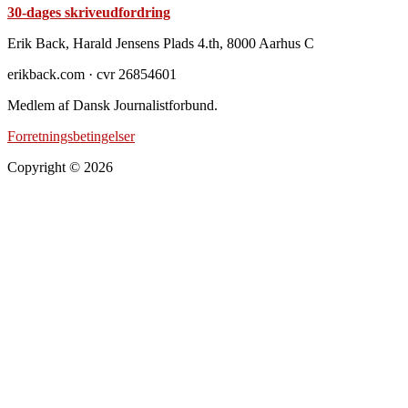
30-dages skriveudfordring
Footer
Erik Back, Harald Jensens Plads 4.th, 8000 Aarhus C
erikback.com · cvr 26854601
Medlem af Dansk Journalistforbund.
Forretningsbetingelser
Copyright © 2026