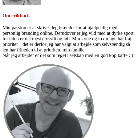
Om
erikback
Min passion er at skrive. Jeg brænder for at hjælpe dig med
personlig branding online. Derudover er jeg vild med at dyrke sport;
for tiden er det mest crossfit og løb. Min kone og to drenge har høj
prioritet – det er derfor jeg har valgt at arbejde som selvstændig så
jeg har friheden til at prioritere min familie.
Når jeg arbejder er det som regel i selskab med en god kop kaffe ;-)
Primær
Sidebar