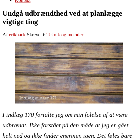
Kontakt
Undgå udbrændthed ved at planlægge
vigtige ting
Af
erikback
Skrevet i:
Teknik og metoder
I indlæg 170 fortalte jeg om min følelse af at være
udbrændt. Ikke forstået på den måde at jeg er gået
helt ned og ikke finder energien igen. Det føles bare