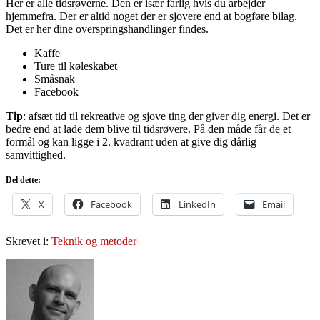
Her er alle tidsrøverne. Den er især farlig hvis du arbejder
hjemmefra. Der er altid noget der er sjovere end at bogføre bilag.
Det er her dine overspringshandlinger findes.
Kaffe
Ture til køleskabet
Småsnak
Facebook
Tip
: afsæt tid til rekreative og sjove ting der giver dig energi. Det er
bedre end at lade dem blive til tidsrøvere. På den måde får de et
formål og kan ligge i 2. kvadrant uden at give dig dårlig
samvittighed.
Del dette:
X
Facebook
LinkedIn
Email
Skrevet i:
Teknik og metoder