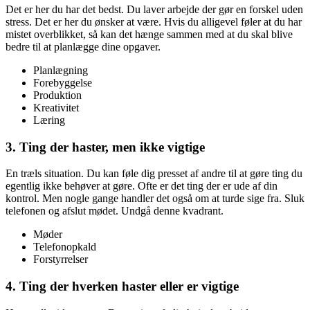
Det er her du har det bedst. Du laver arbejde der gør en forskel uden
stress. Det er her du ønsker at være. Hvis du alligevel føler at du har
mistet overblikket, så kan det hænge sammen med at du skal blive
bedre til at planlægge dine opgaver.
Planlægning
Forebyggelse
Produktion
Kreativitet
Læring
3. Ting der haster, men ikke vigtige
En træls situation. Du kan føle dig presset af andre til at gøre ting du
egentlig ikke behøver at gøre. Ofte er det ting der er ude af din
kontrol. Men nogle gange handler det også om at turde sige fra. Sluk
telefonen og afslut mødet. Undgå denne kvadrant.
Møder
Telefonopkald
Forstyrrelser
4. Ting der hverken haster eller er vigtige