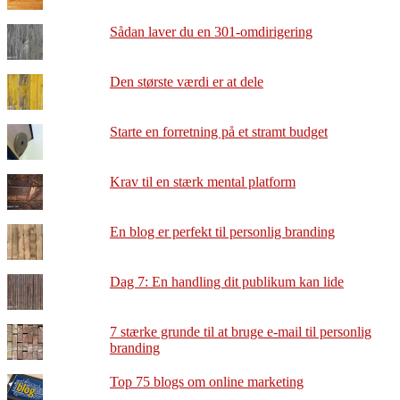
Sådan laver du en 301-omdirigering
Den største værdi er at dele
Starte en forretning på et stramt budget
Krav til en stærk mental platform
En blog er perfekt til personlig branding
Dag 7: En handling dit publikum kan lide
7 stærke grunde til at bruge e-mail til personlig
branding
Top 75 blogs om online marketing