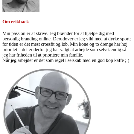
Om
erikback
Min passion er at skrive. Jeg brænder for at hjælpe dig med
personlig branding online. Derudover er jeg vild med at dyrke sport;
for tiden er det mest crossfit og løb. Min kone og to drenge har høj
prioritet – det er derfor jeg har valgt at arbejde som selvstændig så
jeg har friheden til at prioritere min familie.
Når jeg arbejder er det som regel i selskab med en god kop kaffe ;-)
Primær
Sidebar