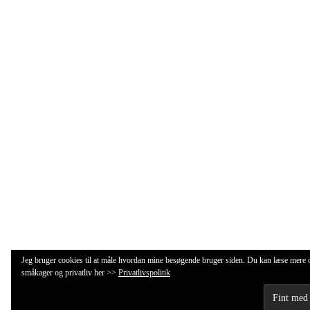
Jeg bruger cookies til at måle hvordan mine besøgende bruger siden. Du kan læse mere
småkager og privatliv her >>
Privatlivspolitik