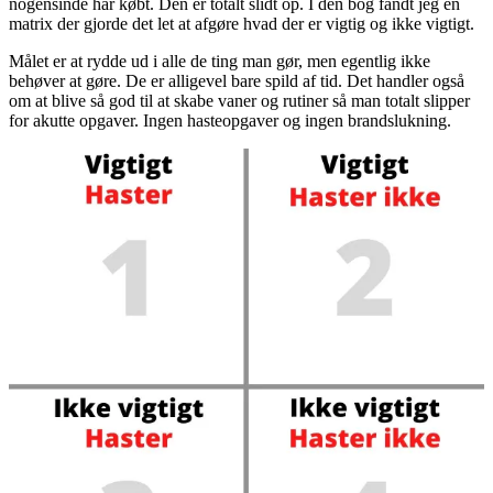
nogensinde har købt. Den er totalt slidt op. I den bog fandt jeg en
matrix der gjorde det let at afgøre hvad der er vigtig og ikke vigtigt.
Målet er at rydde ud i alle de ting man gør, men egentlig ikke
behøver at gøre. De er alligevel bare spild af tid. Det handler også
om at blive så god til at skabe vaner og rutiner så man totalt slipper
for akutte opgaver. Ingen hasteopgaver og ingen brandslukning.