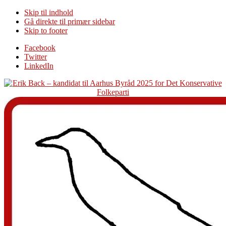
Skip til indhold
Gå direkte til primær sidebar
Skip to footer
Additional
Facebook
Twitter
menu
LinkedIn