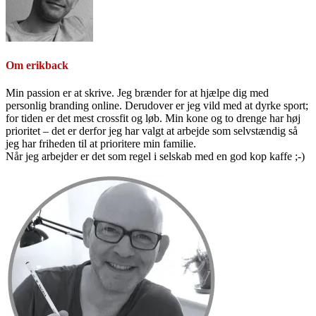
Om
erikback
Min passion er at skrive. Jeg brænder for at hjælpe dig med
personlig branding online. Derudover er jeg vild med at dyrke sport;
for tiden er det mest crossfit og løb. Min kone og to drenge har høj
prioritet – det er derfor jeg har valgt at arbejde som selvstændig så
jeg har friheden til at prioritere min familie.
Når jeg arbejder er det som regel i selskab med en god kop kaffe ;-)
Primær
Sidebar