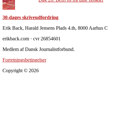
30-dages skriveudfordring
Footer
Erik Back, Harald Jensens Plads 4.th, 8000 Aarhus C
erikback.com · cvr 26854601
Medlem af Dansk Journalistforbund.
Forretningsbetingelser
Copyright © 2026