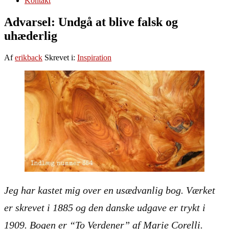
Kontakt
Advarsel: Undgå at blive falsk og
uhæderlig
Af
erikback
Skrevet i:
Inspiration
Jeg har kastet mig over en usædvanlig bog. Værket
er skrevet i 1885 og den danske udgave er trykt i
1909. Bogen er “To Verdener” af Marie Corelli.