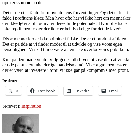
opmærksomme på det.
Det er nemt at falde for omverdenens forventninger. Og det er let at
falde i profittens kløer. Men hvor ofte har vi ikke hørt om mennesker
der ikke føler at du udnytter deres fulde potentiale? Hvor ofte har vi
ikke mødt mennesker der ikke er helt lykkelige for det de laver?
Disse mennesker er ikke kriminelt falske. De er et produkt af tiden.
Det er på tide at vi finder modet til at udvikle og vise vores egen
personlighed. Vi skal turde være autentiske overfor vores publikum.
Kun på den måde vinder vi følgenes tillid. Ved at vise dem at vi ikke
er ude på at være uhæderlige handelsmænd. Vi er ægte mennesker
der er værd at investere i fordi vi ikke går på kompromis med profit.
Del dette:
X
Facebook
LinkedIn
Email
Skrevet i:
Inspiration