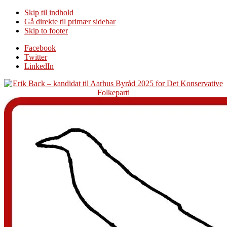
Skip til indhold
Gå direkte til primær sidebar
Skip to footer
Additional
Facebook
Twitter
menu
LinkedIn