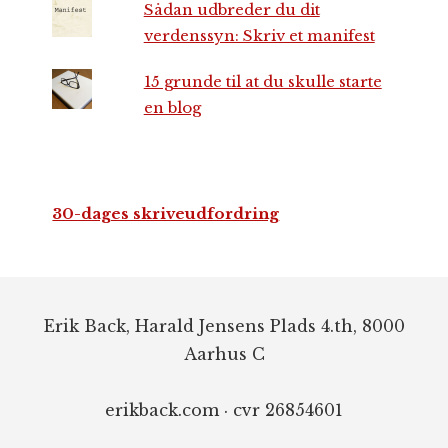
Sådan udbreder du dit
verdenssyn: Skriv et manifest
15 grunde til at du skulle starte
en blog
30-dages skriveudfordring
Footer
Erik Back, Harald Jensens Plads 4.th, 8000
Aarhus C
erikback.com · cvr 26854601