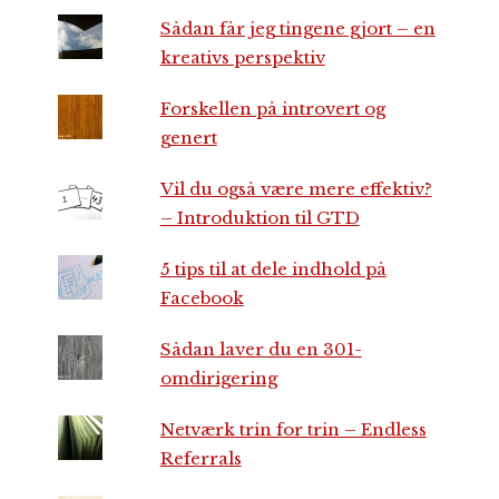
Sådan får jeg tingene gjort – en
kreativs perspektiv
Forskellen på introvert og
genert
Vil du også være mere effektiv?
– Introduktion til GTD
5 tips til at dele indhold på
Facebook
Sådan laver du en 301-
omdirigering
Netværk trin for trin – Endless
Referrals