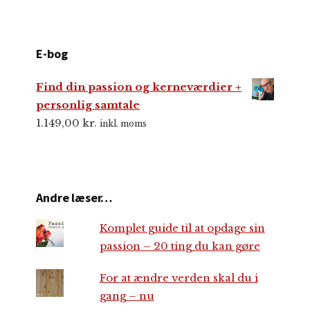
E-bog
Find din passion og kerneværdier +
personlig samtale
1.149,00
kr.
inkl. moms
Andre læser…
Komplet guide til at opdage sin
passion – 20 ting du kan gøre
For at ændre verden skal du i
gang – nu