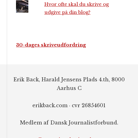
Hvor ofte skal du skrive og
udgive på din blog?
30-dages skriveudfordring
Footer
Erik Back, Harald Jensens Plads 4.th, 8000
Aarhus C
erikback.com · cvr 26854601
Medlem af Dansk Journalistforbund.