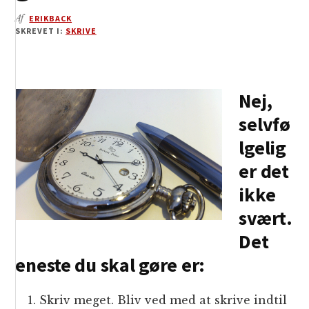
Af
ERIKBACK
SKREVET I:
SKRIVE
Nej,
selvfø
lgelig
er det
ikke
svært.
Det
eneste du skal gøre er:
Skriv meget. Bliv ved med at skrive indtil