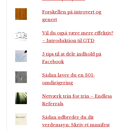
Forskellen på introvert og
genert
Vil du også være mere effektiv?
– Introduktion til GTD
5 tips til at dele indhold på
Facebook
Sådan laver du en 301-
omdirigering
Netværk trin for trin – Endless
Referrals
Sådan udbreder du dit
verdenssyn: Skriv et manifest