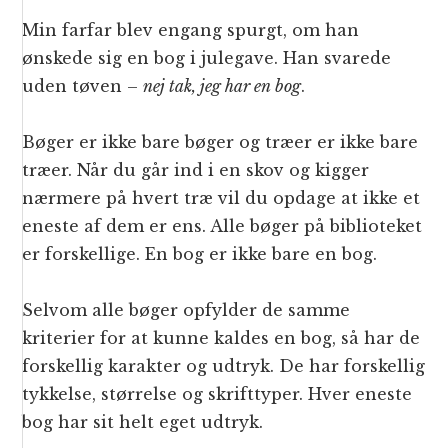
Min farfar blev engang spurgt, om han
ønskede sig en bog i julegave. Han svarede
uden tøven –
nej tak, jeg har en bog
.
Bøger er ikke bare bøger og træer er ikke bare
træer. Når du går ind i en skov og kigger
nærmere på hvert træ vil du opdage at ikke et
eneste af dem er ens. Alle bøger på biblioteket
er forskellige. En bog er ikke bare en bog.
Selvom alle bøger opfylder de samme
kriterier for at kunne kaldes en bog, så har de
forskellig karakter og udtryk. De har forskellig
tykkelse, størrelse og skrifttyper. Hver eneste
bog har sit helt eget udtryk.