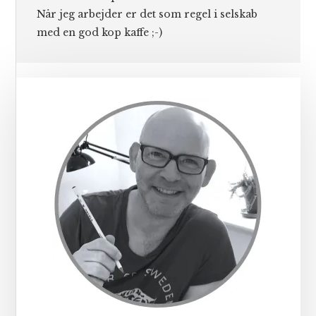
Når jeg arbejder er det som regel i selskab
med en god kop kaffe ;-)
Primær
Sidebar