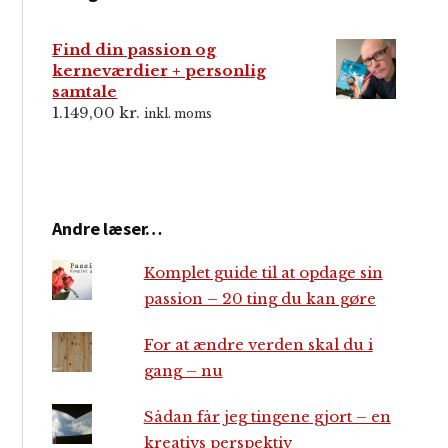
Find din passion og
kerneværdier + personlig
samtale
1.149,00
kr.
inkl. moms
Andre læser…
Komplet guide til at opdage sin
passion – 20 ting du kan gøre
For at ændre verden skal du i
gang – nu
Sådan får jeg tingene gjort – en
kreativs perspektiv