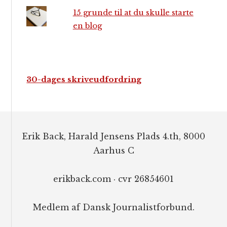
15 grunde til at du skulle starte
en blog
30-dages skriveudfordring
Footer
Erik Back, Harald Jensens Plads 4.th, 8000
Aarhus C
erikback.com · cvr 26854601
Medlem af Dansk Journalistforbund.