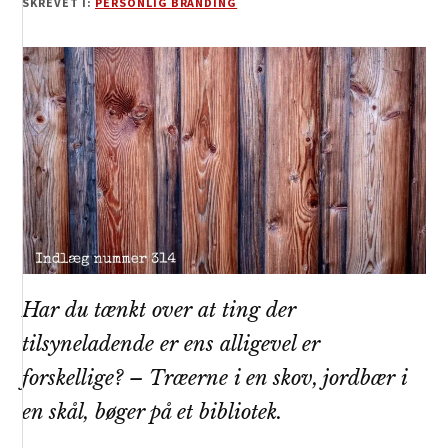
SKREVET I:
PERSONLIG BRANDING
Har du tænkt over at ting der
tilsyneladende er ens alligevel er
forskellige? – Træerne i en skov, jordbær i
en skål, bøger på et bibliotek.