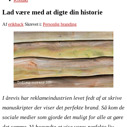
Kontakt
Lad være med at digte din historie
Af
erikback
Skrevet i:
Personlig branding
I årevis har reklameindustrien levet fedt af at skrive
manuskripter der viser det perfekte brand. Så kom de
sociale medier som gjorde det muligt for alle at gøre
det samme. Vi begyndte at vise vores perfekte liv