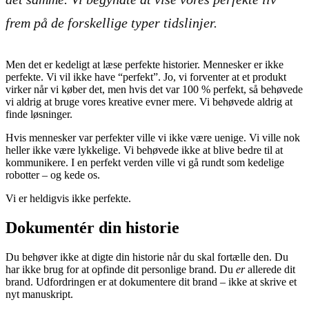
frem på de forskellige typer tidslinjer.
Men det er kedeligt at læse perfekte historier. Mennesker er ikke
perfekte. Vi vil ikke have “perfekt”. Jo, vi forventer at et produkt
virker når vi køber det, men hvis det var 100 % perfekt, så behøvede
vi aldrig at bruge vores kreative evner mere. Vi behøvede aldrig at
finde løsninger.
Hvis mennesker var perfekter ville vi ikke være uenige. Vi ville nok
heller ikke være lykkelige. Vi behøvede ikke at blive bedre til at
kommunikere. I en perfekt verden ville vi gå rundt som kedelige
robotter – og kede os.
Vi er heldigvis ikke perfekte.
Dokumentér din historie
Du behøver ikke at digte din historie når du skal fortælle den. Du
har ikke brug for at opfinde dit personlige brand. Du
er
allerede dit
brand. Udfordringen er at dokumentere dit brand – ikke at skrive et
nyt manuskript.