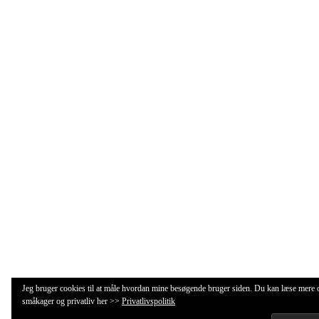
Jeg bruger cookies til at måle hvordan mine besøgende bruger siden. Du kan læse mere
småkager og privatliv her >>
Privatlivspolitik