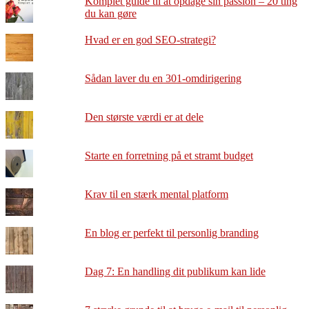
Komplet guide til at opdage sin passion – 20 ting
du kan gøre
Hvad er en god SEO-strategi?
Sådan laver du en 301-omdirigering
Den største værdi er at dele
Starte en forretning på et stramt budget
Krav til en stærk mental platform
En blog er perfekt til personlig branding
Dag 7: En handling dit publikum kan lide