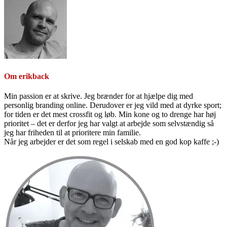
Om
erikback
Min passion er at skrive. Jeg brænder for at hjælpe dig med
personlig branding online. Derudover er jeg vild med at dyrke sport;
for tiden er det mest crossfit og løb. Min kone og to drenge har høj
prioritet – det er derfor jeg har valgt at arbejde som selvstændig så
jeg har friheden til at prioritere min familie.
Når jeg arbejder er det som regel i selskab med en god kop kaffe ;-)
Primær
Sidebar