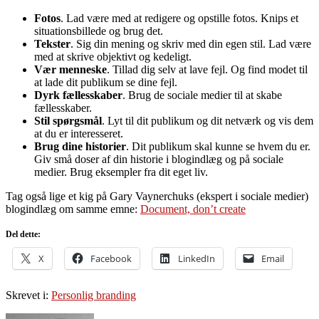
Fotos
. Lad være med at redigere og opstille fotos. Knips et
situationsbillede og brug det.
Tekster
. Sig din mening og skriv med din egen stil. Lad være
med at skrive objektivt og kedeligt.
Vær menneske
. Tillad dig selv at lave fejl. Og find modet til
at lade dit publikum se dine fejl.
Dyrk fællesskaber
. Brug de sociale medier til at skabe
fællesskaber.
Stil spørgsmål
. Lyt til dit publikum og dit netværk og vis dem
at du er interesseret.
Brug dine historier
. Dit publikum skal kunne se hvem du er.
Giv små doser af din historie i blogindlæg og på sociale
medier. Brug eksempler fra dit eget liv.
Tag også lige et kig på Gary Vaynerchuks (ekspert i sociale medier)
blogindlæg om samme emne:
Document, don’t create
Del dette:
X
Facebook
LinkedIn
Email
Skrevet i:
Personlig branding