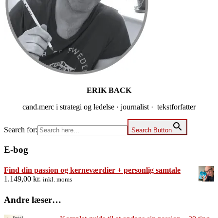
ERIK BACK
cand.merc i strategi og ledelse · journalist · tekstforfatter
Search for:
Search Button
E-bog
Find din passion og kerneværdier + personlig samtale
1.149,00
kr.
inkl. moms
Andre læser…