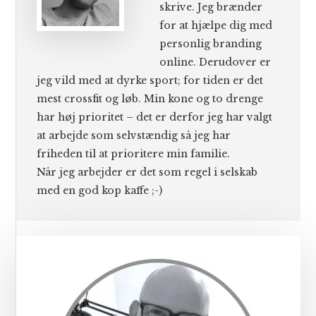
skrive. Jeg brænder
for at hjælpe dig med
personlig branding
online. Derudover er
jeg vild med at dyrke sport; for tiden er det
mest crossfit og løb. Min kone og to drenge
har høj prioritet – det er derfor jeg har valgt
at arbejde som selvstændig så jeg har
friheden til at prioritere min familie.
Når jeg arbejder er det som regel i selskab
med en god kop kaffe ;-)
Primær
Sidebar