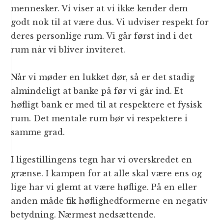
mennesker. Vi viser at vi ikke kender dem
godt nok til at være dus. Vi udviser respekt for
deres personlige rum. Vi går først ind i det
rum når vi bliver inviteret.
Når vi møder en lukket dør, så er det stadig
almindeligt at banke på før vi går ind. Et
høfligt bank er med til at respektere et fysisk
rum. Det mentale rum bør vi respektere i
samme grad.
I ligestillingens tegn har vi overskredet en
grænse. I kampen for at alle skal være ens og
lige har vi glemt at være høflige. På en eller
anden måde fik høflighedformerne en negativ
betydning. Nærmest nedsættende.