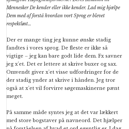
Mennesker De kender eller ikke kender. Lad mig hjælpe
Dem med af forstå hvordan vort Sprog er blevet
respektløst…
Der er mange ting jeg kunne ønske stadig
fandtes i vores sprog. De fleste er ikke så
vigtige – jeg kan bare godt lide dem. Fx savner
jeg x’et. Det er lettere at skrive buxer og sax.
Omvendt giver x’et visse udfordringer for de
der stadig ynder at skrive i hånden. Jeg tror
også at x’et vil forvirre søgemaskinerne pænt
meget.
På samme måde syntes jeg at det var lækkert
med store bogstaver på navneord. Det hjælper
på forståelsen af hvad et ord egentlig er. I dag