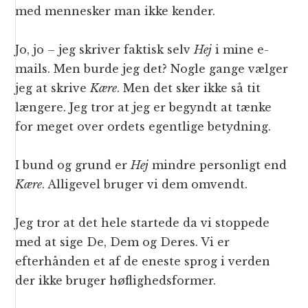
med mennesker man ikke kender.
Jo, jo – jeg skriver faktisk selv
Hej
i mine e-
mails. Men burde jeg det? Nogle gange vælger
jeg at skrive
Kære
. Men det sker ikke så tit
længere. Jeg tror at jeg er begyndt at tænke
for meget over ordets egentlige betydning.
I bund og grund er
Hej
mindre personligt end
Kære
. Alligevel bruger vi dem omvendt.
Jeg tror at det hele startede da vi stoppede
med at sige De, Dem og Deres. Vi er
efterhånden et af de eneste sprog i verden
der ikke bruger høflighedsformer.