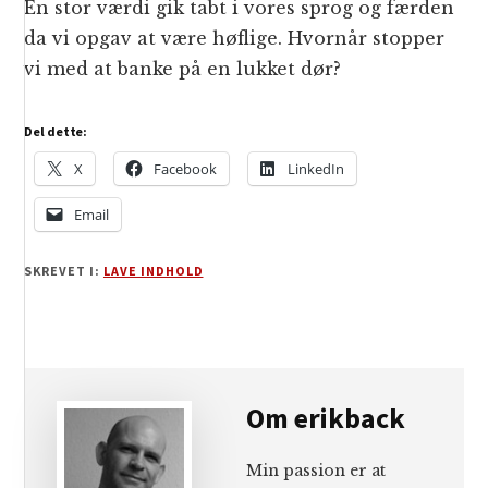
En stor værdi gik tabt i vores sprog og færden
da vi opgav at være høflige. Hvornår stopper
vi med at banke på en lukket dør?
Del dette:
X
Facebook
LinkedIn
Email
SKREVET I:
LAVE INDHOLD
Om
erikback
Min passion er at