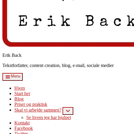
Erik Back
Tekstforfatter, content creation, blog, e-mail, sociale medier
Menu
Hjem
Start her
Blog
Priser og praktisk
Skal vi arbejde sammen?
Submenu
Se hvem jeg har hjulpet
Kontakt
Facebook
Twitter