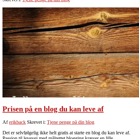
en
blog
du
kan
leve
af
Prisen på en blog du kan leve af
Af
erikback
Skrevet i:
Tjene penge på din blog
Det er selvfølgelig ikke helt gratis at starte en blog du kan leve af.
Passion til levevej med målrettet blogging kræver en lille