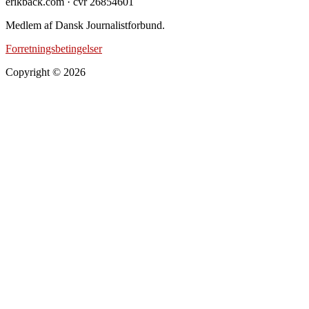
erikback.com · cvr 26854601
Medlem af Dansk Journalistforbund.
Forretningsbetingelser
Copyright © 2026