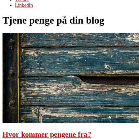
LinkedIn
Tjene penge på din blog
Hvor kommer pengene fra?