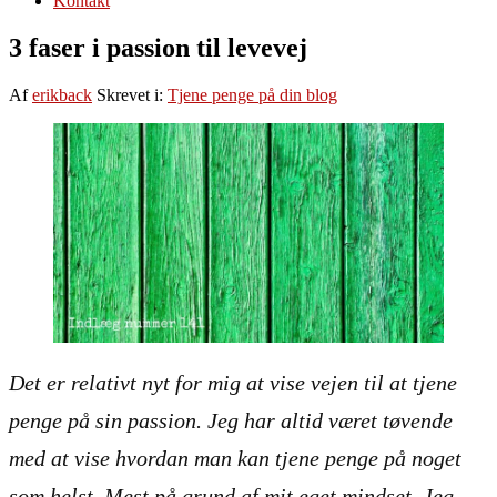
Kontakt
3 faser i passion til levevej
Af
erikback
Skrevet i:
Tjene penge på din blog
Det er relativt nyt for mig at vise vejen til at tjene
penge på sin passion. Jeg har altid været tøvende
med at vise hvordan man kan tjene penge på noget
som helst. Mest på grund af mit eget mindset. Jeg