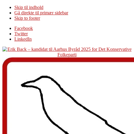
Skip til indhold
Gå direkte til primær sidebar
Skip to footer
Additional
Facebook
Twitter
menu
LinkedIn