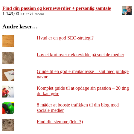
Find din passion og kerneværdier + personlig samtale
1.149,00
kr.
inkl. moms
Andre læser…
Hvad er en god SEO-strategi?
Lav et kort over rækkevidde på sociale medier
Guide til en god e-mailadresse – slut med pinlige
navne
Komplet guide til at opdage sin passion – 20 ting
du kan gøre
8 måder at booste trafikken til din blog med
sociale medier
Find din stemme (lek. 3)