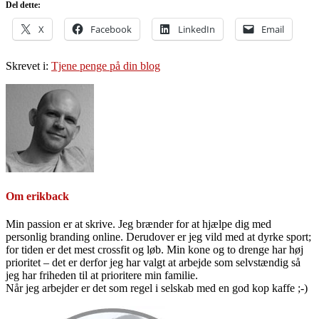
Del dette:
X
Facebook
LinkedIn
Email
Skrevet i:
Tjene penge på din blog
Om
erikback
Min passion er at skrive. Jeg brænder for at hjælpe dig med
personlig branding online. Derudover er jeg vild med at dyrke sport;
for tiden er det mest crossfit og løb. Min kone og to drenge har høj
prioritet – det er derfor jeg har valgt at arbejde som selvstændig så
jeg har friheden til at prioritere min familie.
Når jeg arbejder er det som regel i selskab med en god kop kaffe ;-)
Primær