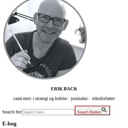
Sidebar
ERIK BACK
cand.merc i strategi og ledelse · journalist · tekstforfatter
Search for:
Search Button
E-bog