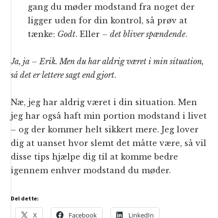
gang du møder modstand fra noget der
ligger uden for din kontrol, så prøv at
tænke:
Godt
. Eller –
det bliver spændende
.
Ja, ja – Erik. Men du har aldrig været i min situation,
så det er lettere sagt end gjort
.
Næ, jeg har aldrig været i din situation. Men
jeg har også haft min portion modstand i livet
– og der kommer helt sikkert mere. Jeg lover
dig at uanset hvor slemt det måtte være, så vil
disse tips hjælpe dig til at komme bedre
igennem enhver modstand du møder.
Del dette:
X
Facebook
LinkedIn