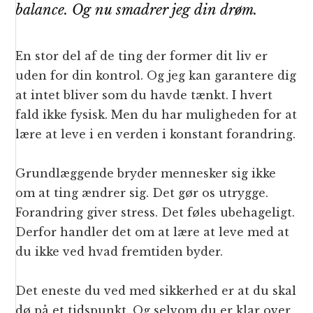
balance. Og nu smadrer jeg din drøm.
En stor del af de ting der former dit liv er
uden for din kontrol. Og jeg kan garantere dig
at intet bliver som du havde tænkt. I hvert
fald ikke fysisk. Men du har muligheden for at
lære at leve i en verden i konstant forandring.
Grundlæggende bryder mennesker sig ikke
om at ting ændrer sig. Det gør os utrygge.
Forandring giver stress. Det føles ubehageligt.
Derfor handler det om at lære at leve med at
du ikke ved hvad fremtiden byder.
Det eneste du ved med sikkerhed er at du skal
dø på et tidspunkt. Og selvom du er klar over