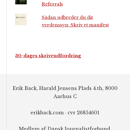
Referrals
Sådan udbreder du dit
verdenssyn: Skriv et manifest
30-dages skriveudfordring
Footer
Erik Back, Harald Jensens Plads 4.th, 8000
Aarhus C
erikback.com · cvr 26854601
Medlem af Dansk Journalistforbund.