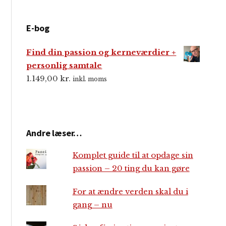
E-bog
Find din passion og kerneværdier +
personlig samtale
1.149,00
kr.
inkl. moms
Andre læser…
Komplet guide til at opdage sin
passion – 20 ting du kan gøre
For at ændre verden skal du i
gang – nu