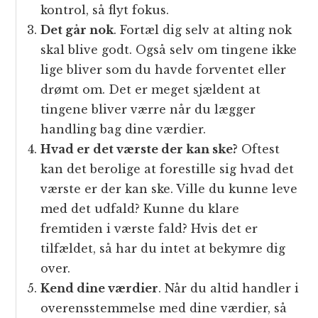
kontrol, så flyt fokus.
Det går nok
. Fortæl dig selv at alting nok
skal blive godt. Også selv om tingene ikke
lige bliver som du havde forventet eller
drømt om. Det er meget sjældent at
tingene bliver værre når du lægger
handling bag dine værdier.
Hvad er det værste der kan ske?
Oftest
kan det berolige at forestille sig hvad det
værste er der kan ske. Ville du kunne leve
med det udfald? Kunne du klare
fremtiden i værste fald? Hvis det er
tilfældet, så har du intet at bekymre dig
over.
Kend dine værdier
. Når du altid handler i
overensstemmelse med dine værdier, så