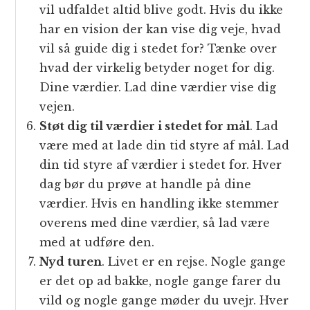
vil udfaldet altid blive godt. Hvis du ikke
har en vision der kan vise dig veje, hvad
vil så guide dig i stedet for? Tænke over
hvad der virkelig betyder noget for dig.
Dine værdier. Lad dine værdier vise dig
vejen.
Støt dig til værdier i stedet for mål
. Lad
være med at lade din tid styre af mål. Lad
din tid styre af værdier i stedet for. Hver
dag bør du prøve at handle på dine
værdier. Hvis en handling ikke stemmer
overens med dine værdier, så lad være
med at udføre den.
Nyd turen
. Livet er en rejse. Nogle gange
er det op ad bakke, nogle gange farer du
vild og nogle gange møder du uvejr. Hver