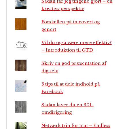
Sådan får jeg tingene gjort – en
kreativs perspektiv
Forskellen på introvert og
genert
Vil du også være mere effektiv?
– Introduktion til GTD
Skriv en god præsentation af
dig selv
5 tips til at dele indhold på
Facebook
Sådan laver du en 301-
omdirigering
Netværk trin for trin – Endless