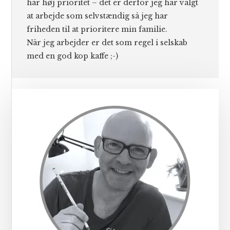
har høj prioritet – det er derfor jeg har valgt
at arbejde som selvstændig så jeg har
friheden til at prioritere min familie.
Når jeg arbejder er det som regel i selskab
med en god kop kaffe ;-)
Primær
Sidebar