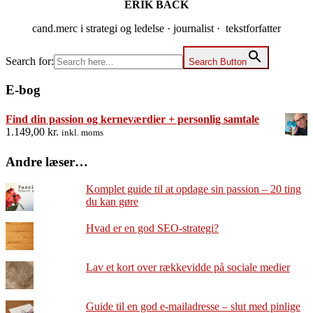
ERIK BACK
cand.merc i strategi og ledelse · journalist · tekstforfatter
Search for:
Search Button
E-bog
Find din passion og kerneværdier + personlig samtale
1.149,00
kr.
inkl. moms
Andre læser…
Komplet guide til at opdage sin passion – 20 ting
du kan gøre
Hvad er en god SEO-strategi?
Lav et kort over rækkevidde på sociale medier
Guide til en god e-mailadresse – slut med pinlige