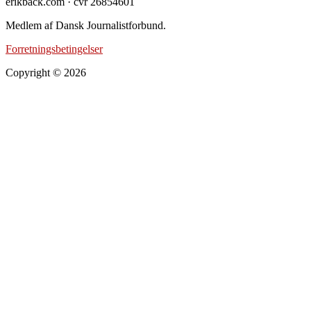
erikback.com · cvr 26854601
Medlem af Dansk Journalistforbund.
Forretningsbetingelser
Copyright © 2026