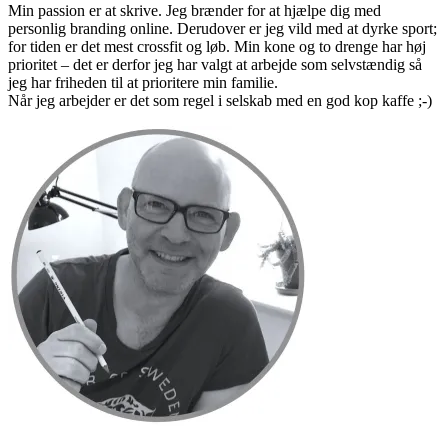
Min passion er at skrive. Jeg brænder for at hjælpe dig med
personlig branding online. Derudover er jeg vild med at dyrke sport;
for tiden er det mest crossfit og løb. Min kone og to drenge har høj
prioritet – det er derfor jeg har valgt at arbejde som selvstændig så
jeg har friheden til at prioritere min familie.
Når jeg arbejder er det som regel i selskab med en god kop kaffe ;-)
Primær
Sidebar