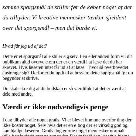
samme spørgsmål de stiller før de køber noget af det
du tilbyder. Vi kreative mennesker tænker sjældent
over det spørgsmål – men det burde vi.
Hvad får jeg ud af det?
Dette er et spørgsmål alle stiller sig selv. I en eller anden form vil dit
publikum altid overveje om der er en værdi i at læse det du har
skrevet. Hvis læseren intet får ud af at læse – hvor så overhovedet
anstrenge sig? Derfor er du nødt til at besvare dette spørgsmål før du
begynder at skrive.
Du skal sikre dig at dit budskab er så værdifuldt at det er værd at
dele med andre.
Værdi er ikke nødvendigvis penge
I dag tilbyder alle noget gratis. Vi er blevet immune overfor ting der
ikke koster noget. Selv hvis det er en e-bog der er virkelig god og
kan hjælpe læseren. Gratis ting er ofte noget mennesker normalt