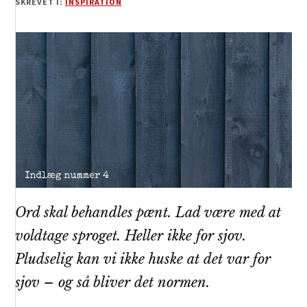
SKREVET I:
INSPIRATION
Ord skal behandles pænt. Lad være med at
voldtage sproget. Heller ikke for sjov.
Pludselig kan vi ikke huske at det var for
sjov – og så bliver det normen.