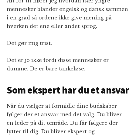
Alt for tit hører jeg hvordan især yngre
mennesker blander engelsk og dansk sammen
i en grad så ordene ikke give mening på
hverken det ene eller andet sprog.
Det gør mig trist.
Det er jo ikke fordi disse mennesker er
dumme. De er bare tankeløse.
Som ekspert har du et ansvar
Når du vælger at formidle dine budskaber
følger der et ansvar med det valg. Du bliver
en leder på dit område. Du får følgere der
lytter til dig. Du bliver ekspert og