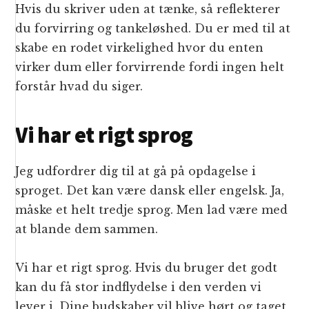
Hvis du skriver uden at tænke, så reflekterer
du forvirring og tankeløshed. Du er med til at
skabe en rodet virkelighed hvor du enten
virker dum eller forvirrende fordi ingen helt
forstår hvad du siger.
Vi har et rigt sprog
Jeg udfordrer dig til at gå på opdagelse i
sproget. Det kan være dansk eller engelsk. Ja,
måske et helt tredje sprog. Men lad være med
at blande dem sammen.
Vi har et rigt sprog. Hvis du bruger det godt
kan du få stor indflydelse i den verden vi
lever i. Dine budskaber vil blive hørt og taget