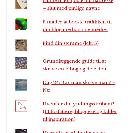
Guide til en god e-mailadresse
– slut med pinlige navne
8 måder at booste trafikken til
din blog med sociale medier
Find din stemme (lek. 3)
Grundlæggende guide til at
skrive en e-bog og dele den
Dag 24: Bør man skrive man? –
Næ
Hvem er din yndlingsskribent?
(13 forfattere, bloggere og kilder
til inspiration)
Hvor ofte skal du skrive og