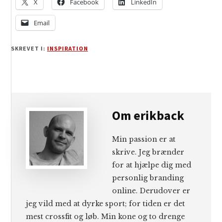
X
Facebook
LinkedIn
Email
SKREVET I:
INSPIRATION
Om
erikback
Min passion er at
skrive. Jeg brænder
for at hjælpe dig med
personlig branding
online. Derudover er
jeg vild med at dyrke sport; for tiden er det
mest crossfit og løb. Min kone og to drenge