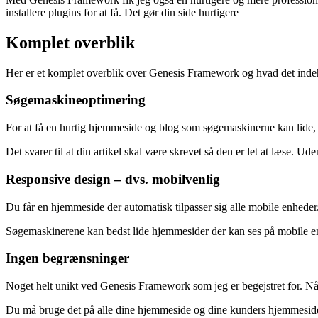
installere plugins for at få. Det gør din side hurtigere
Komplet overblik
Her er et komplet overblik over Genesis Framework og hvad det inde
Søgemaskineoptimering
For at få en hurtig hjemmeside og blog som søgemaskinerne kan lide, 
Det svarer til at din artikel skal være skrevet så den er let at læse
Responsive design – dvs. mobilvenlig
Du får en hjemmeside der automatisk tilpasser sig alle mobile enheder
Søgemaskinerene kan bedst lide hjemmesider der kan ses på mobile en
Ingen begrænsninger
Noget helt unikt ved Genesis Framework som jeg er begejstret for. Nå
Du må bruge det på alle dine hjemmeside og dine kunders hjemmesider (de