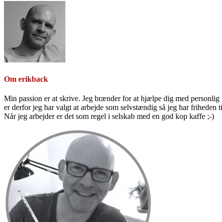
Om
erikback
Min passion er at skrive. Jeg brænder for at hjælpe dig med personlig b
er derfor jeg har valgt at arbejde som selvstændig så jeg har friheden til
Når jeg arbejder er det som regel i selskab med en god kop kaffe ;-)
Primær
Sidebar