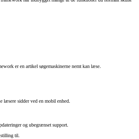
ramework er en artikel søgemaskinerne nemt kan læse.
e læsere sidder ved en mobil enhed.
opdateringer og ubegrænset support.
illing til.