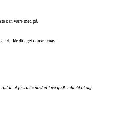
este kan være med på.
dan du får dit eget domænenavn.
råd til at fortsætte med at lave godt indhold til dig.