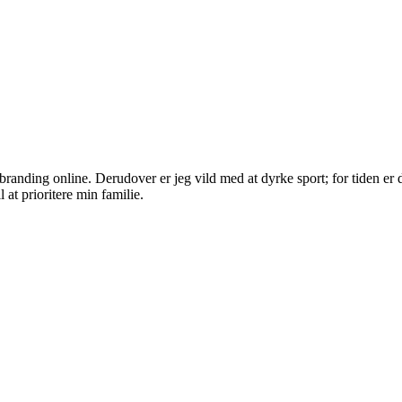
randing online. Derudover er jeg vild med at dyrke sport; for tiden er d
 at prioritere min familie.