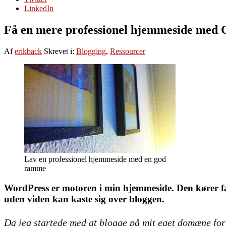
LinkedIn
Få en mere professionel hjemmeside med
Af
erikback
Skrevet i:
Blogging
,
Ressourcer
Lav en professionel hjemmeside med en god
ramme
WordPress er motoren i min hjemmeside. Den kører fant
uden viden kan kaste sig over bloggen.
Da jeg startede med at blogge på mit eget domæne for