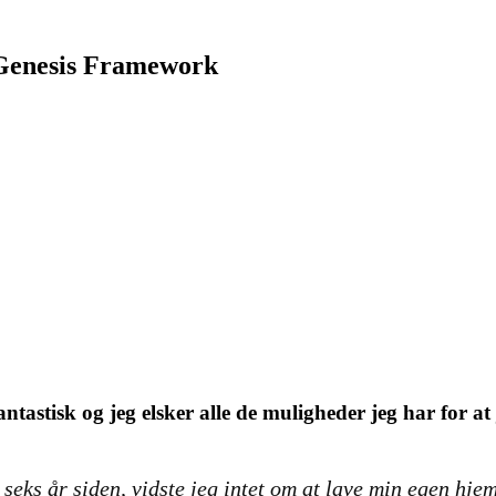
 Genesis Framework
astisk og jeg elsker alle de muligheder jeg har for at
 seks år siden, vidste jeg intet om at lave min egen h