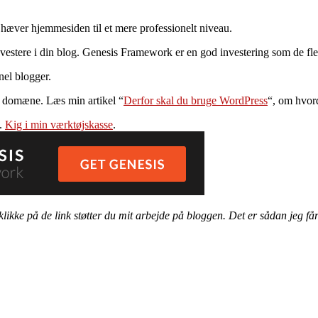
 hæver hjemmesiden til et mere professionelt niveau.
investere i din blog. Genesis Framework er en god investering som de fl
nel blogger.
et domæne. Læs min artikel “
Derfor skal du bruge WordPress
“, om hvor
e.
Kig i min værktøjskasse
.
klikke på de link støtter du mit arbejde på bloggen. Det er sådan jeg får 