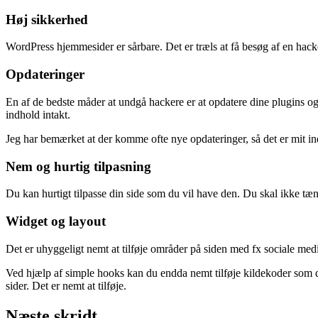
Høj sikkerhed
WordPress hjemmesider er sårbare. Det er træls at få besøg af en hac
Opdateringer
En af de bedste måder at undgå hackere er at opdatere dine plugins og
indhold intakt.
Jeg har bemærket at der komme ofte nye opdateringer, så det er mit ind
Nem og hurtig tilpasning
Du kan hurtigt tilpasse din side som du vil have den. Du skal ikke t
Widget og layout
Det er uhyggeligt nemt at tilføje områder på siden med fx sociale medi
Ved hjælp af simple hooks kan du endda nemt tilføje kildekoder som d
sider. Det er nemt at tilføje.
Næste skridt