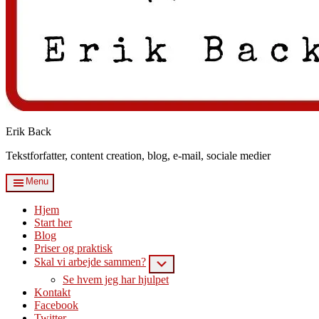
Erik Back
Tekstforfatter, content creation, blog, e-mail, sociale medier
Menu
Hjem
Start her
Blog
Priser og praktisk
Skal vi arbejde sammen?
Submenu
Se hvem jeg har hjulpet
Kontakt
Facebook
Twitter