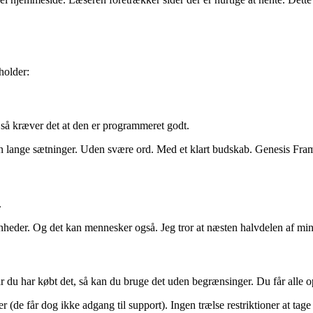
holder:
så kræver det at den er programmeret godt.
. Uden lange sætninger. Uden svære ord. Med et klart budskab. Genesis F
.
heder. Og det kan mennesker også. Jeg tror at næsten halvdelen af min
r du har købt det, så kan du bruge det uden begrænsinger. Du får alle 
 får dog ikke adgang til support). Ingen trælse restriktioner at tage st