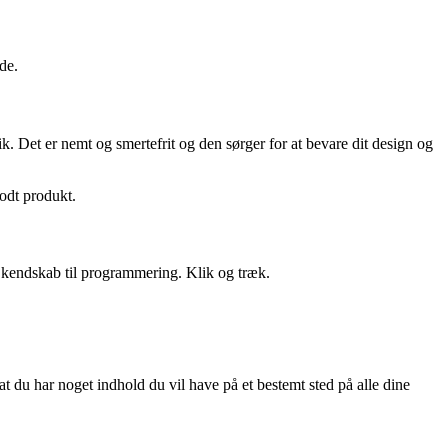
de.
. Det er nemt og smertefrit og den sørger for at bevare dit design og
godt produkt.
e kendskab til programmering. Klik og træk.
du har noget indhold du vil have på et bestemt sted på alle dine