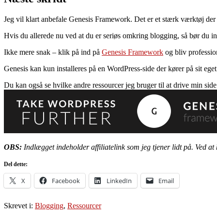
Jeg vil klart anbefale Genesis Framework. Det er et stærk værktøj der
Hvis du allerede nu ved at du er seriøs omkring blogging, så bør du 
Ikke mere snak – klik på ind på
Genesis Framework
og bliv professio
Genesis kan kun installeres på en WordPress-side der kører på sit eg
Du kan også se hvilke andre ressourcer jeg bruger til at drive min sid
OBS:
Indlægget indeholder affiliatelink som jeg tjener lidt på. Ved at 
Del dette:
X
Facebook
LinkedIn
Email
Skrevet i:
Blogging
,
Ressourcer