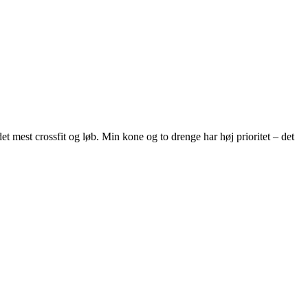
et mest crossfit og løb. Min kone og to drenge har høj prioritet – det