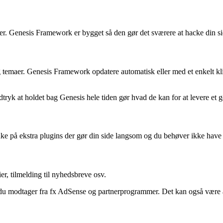
ker. Genesis Framework er bygget så den gør det sværere at hacke din si
 temaer. Genesis Framework opdatere automatisk eller med et enkelt klik
tryk at holdet bag Genesis hele tiden gør hvad de kan for at levere et 
ænke på ekstra plugins der gør din side langsom og du behøver ikke hav
er, tilmelding til nyhedsbreve osv.
u modtager fra fx AdSense og partnerprogrammer. Det kan også være at 