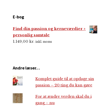
E-bog
Find din passion og kerneværdier +
personlig samtale
1.149,00
kr.
inkl. moms
Andre læser…
Komplet guide til at opdage sin
passion – 20 ting du kan gøre
For at ændre verden skal du i
gang – nu