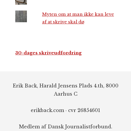
Myten om at man ikke kan leve
af at skrive skal dø
30-dages skriveudfordring
Footer
Erik Back, Harald Jensens Plads 4.th, 8000
Aarhus C
erikback.com · cvr 26854601
Medlem af Dansk Journalistforbund.