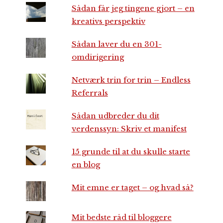
Sådan får jeg tingene gjort – en
kreativs perspektiv
Sådan laver du en 301-
omdirigering
Netværk trin for trin – Endless
Referrals
Sådan udbreder du dit
verdenssyn: Skriv et manifest
15 grunde til at du skulle starte
en blog
Mit emne er taget – og hvad så?
Mit bedste råd til bloggere