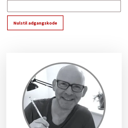
Nulstil adgangskode
Primær
Sidebar