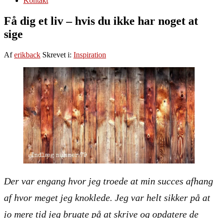
Kontakt
Få dig et liv – hvis du ikke har noget at
sige
Af
erikback
Skrevet i:
Inspiration
Der var engang hvor jeg troede at min succes afhang
af hvor meget jeg knoklede. Jeg var helt sikker på at
jo mere tid jeg brugte på at skrive og opdatere de