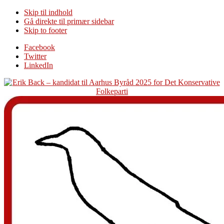
Skip til indhold
Gå direkte til primær sidebar
Skip to footer
Additional
Facebook
Twitter
menu
LinkedIn