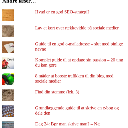
Andre læser…
Hvad er en god SEO-strategi?
Lav et kort over rækkevidde på sociale medier
Guide til en god e-mailadresse – slut med pinlige
navne
Komplet guide til at opdage sin passion – 20 ting
du kan gøre
8 måder at booste trafikken til din blog med
sociale medier
Find din stemme (lek. 3)
Grundlæggende guide til at skrive en e-bog og
dele den
Dag 24: Bør man skrive man? – Næ