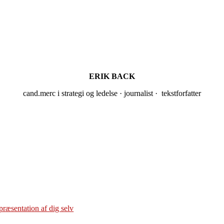
ERIK BACK
cand.merc i strategi og ledelse · journalist · tekstforfatter
præsentation af dig selv