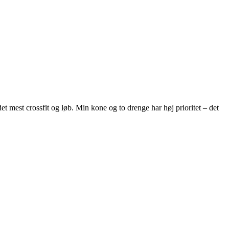
et mest crossfit og løb. Min kone og to drenge har høj prioritet – det