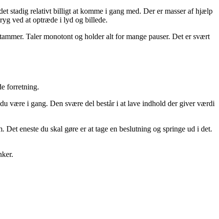
r det stadig relativt billigt at komme i gang med. Der er masser af hjælp
ryg ved at optræde i lyd og billede.
 stammer. Taler monotont og holder alt for mange pauser. Det er svært
e forretning.
 du være i gang. Den svære del består i at lave indhold der giver værdi
. Det eneste du skal gøre er at tage en beslutning og springe ud i det.
nker.