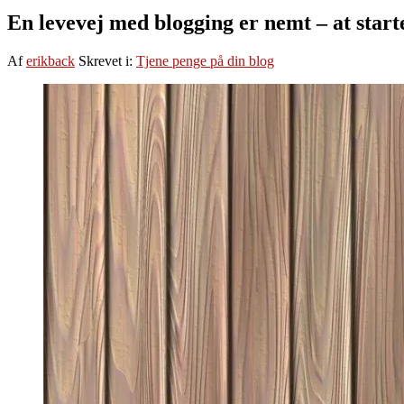
En levevej med blogging er nemt – at start
Af
erikback
Skrevet i:
Tjene penge på din blog