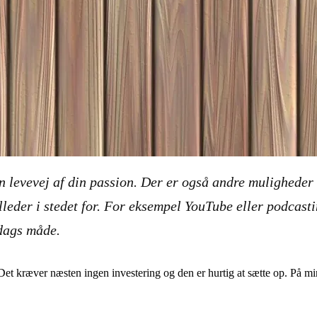
en levevej af din passion. Der er også andre muligheder
leder i stedet for. For eksempel YouTube eller podcasti
dags måde.
e. Det kræver næsten ingen investering og den er hurtig at sætte op. På 