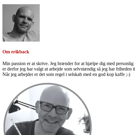
Om
erikback
Min passion er at skrive. Jeg brænder for at hjælpe dig med personlig b
er derfor jeg har valgt at arbejde som selvstændig så jeg har friheden til
Når jeg arbejder er det som regel i selskab med en god kop kaffe ;-)
Primær
Sidebar