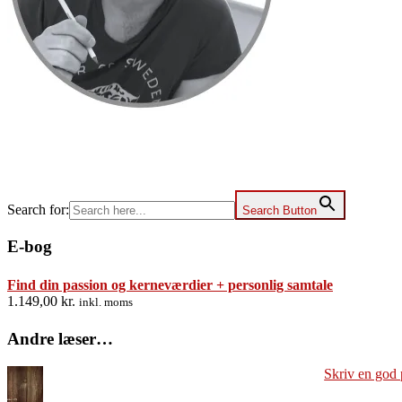
Search for:
Search Button
E-bog
Find din passion og kerneværdier + personlig samtale
1.149,00
kr.
inkl. moms
Andre læser…
Skriv en god 