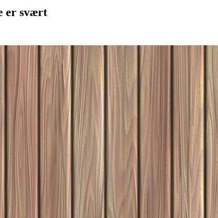
e er svært