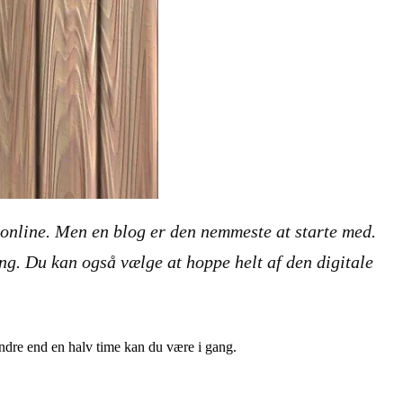
 online. Men en blog er den nemmeste at starte med.
ng. Du kan også vælge at hoppe helt af den digitale
mindre end en halv time kan du være i gang.