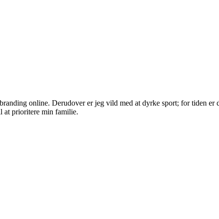
randing online. Derudover er jeg vild med at dyrke sport; for tiden er d
 at prioritere min familie.