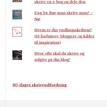
skrive en e-bog og dele den
Dag 24: Bør man skrive man? –
Næ
Hvem er din yndlingsskribent?
(13 forfattere, bloggere og kilder
til inspiration)
Hvor ofte skal du skrive og
udgive på din blog?
30-dages skriveudfordring
Footer