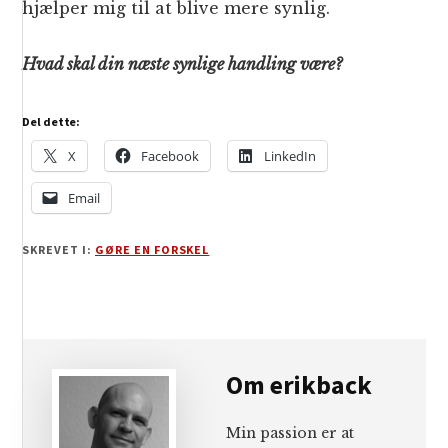
hjælper mig til at blive mere synlig.
Hvad skal din næste synlige handling være?
Del dette:
X
Facebook
LinkedIn
Email
SKREVET I:
GØRE EN FORSKEL
Om
erikback
Min passion er at