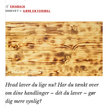
Af
ERIKBACK
SKREVET I:
GØRE EN FORSKEL
Hvad laver du lige nu? Har du tænkt over
om dine handlinger – dét du laver – gør
dig mere synlig?