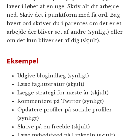
laver i løbet af en uge. Skriv alt dit arbejde
ned. Skriv det i punktform med få ord. Bag
hvert ord skriver du i parentes om det er et
arbejde der bliver set af andre (synligt) eller
om det kun bliver set af dig (skjult).
Eksempel
Udgive blogindlæg (synligt)
Læse faglitteratur (skjult)
Lægge strategi for næste år (skjult)
Kommentere på Twitter (synligt)
Opdatere profiler på sociale profiler
(synligt)
Skrive på en freebie (skjult)
Læse nyhedsfeed på LinkedIn (skjult)