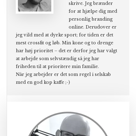
skrive. Jeg brænder
for at hjælpe dig med
personlig branding
online. Derudover er
jeg vild med at dyrke sport; for tiden er det
mest crossfit og løb. Min kone og to drenge
har høj prioritet – det er derfor jeg har valgt
at arbejde som selvstændig så jeg har
friheden til at prioritere min familie.
Når jeg arbejder er det som regel i selskab
med en god kop kaffe ;-)
Primær
Sidebar