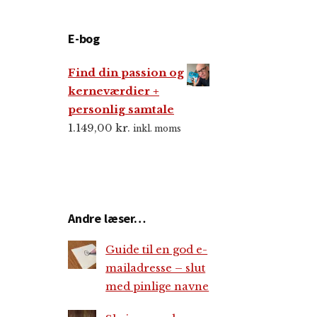
E-bog
Find din passion og
kerneværdier +
personlig samtale
1.149,00
kr.
inkl. moms
Andre læser…
Guide til en god e-
mailadresse – slut
med pinlige navne