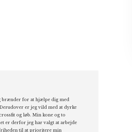
eg brænder for at hjælpe dig med
Derudover er jeg vild med at dyrke
 crossfit og løb. Min kone og to
et er derfor jeg har valgt at arbejde
riheden til at prioritere min