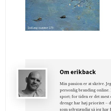
Om
erikback
Min passion er at skrive. J
personlig branding online. 
sport; for tiden er det mest
drenge har høj prioritet – d
som selvstændig så jeg har f