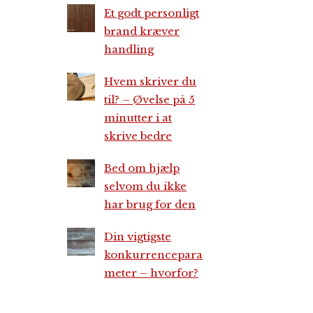
Et godt personligt
brand kræver
handling
Hvem skriver du
til? – Øvelse på 5
minutter i at
skrive bedre
Bed om hjælp
selvom du ikke
har brug for den
Din vigtigste
konkurrencepara
meter – hvorfor?