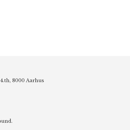
 4.th, 8000 Aarhus
bund.