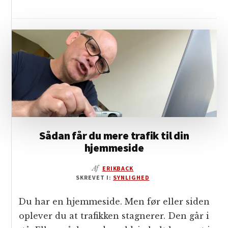
Sådan får du mere trafik til din
hjemmeside
Af
ERIKBACK
SKREVET I:
SYNLIGHED
Du har en hjemmeside. Men før eller siden
oplever du at trafikken stagnerer. Den går i