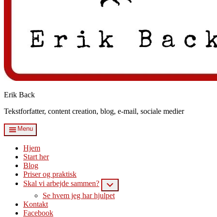
Erik Back
Tekstforfatter, content creation, blog, e-mail, sociale medier
Menu
Hjem
Start her
Blog
Priser og praktisk
Skal vi arbejde sammen?
Submenu
Se hvem jeg har hjulpet
Kontakt
Facebook