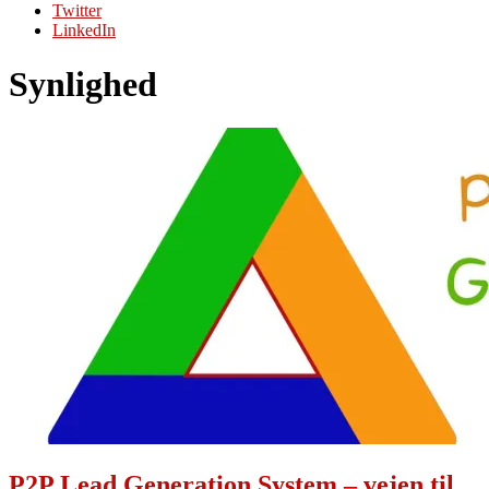
Twitter
LinkedIn
Synlighed
P2P Lead Generation System – vejen til