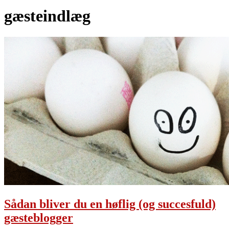
gæsteindlæg
Sådan bliver du en høflig (og succesfuld)
gæsteblogger