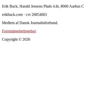
Footer
Erik Back, Harald Jensens Plads 4.th, 8000 Aarhus C
erikback.com · cvr 26854601
Medlem af Dansk Journalistforbund.
Forretningsbetingelser
Copyright © 2026