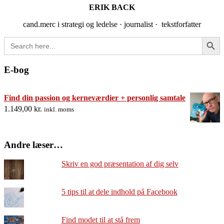
ERIK BACK
cand.merc i strategi og ledelse · journalist · tekstforfatter
Search Button
Search
for:
E-bog
Find din passion og kerneværdier + personlig samtale
1.149,00
kr.
inkl. moms
Andre læser…
Skriv en god præsentation af dig selv
5 tips til at dele indhold på Facebook
Find modet til at stå frem