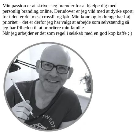
Min passion er at skrive. Jeg brænder for at hjælpe dig med
personlig branding online. Derudover er jeg vild med at dyrke sport;
for tiden er det mest crossfit og løb. Min kone og to drenge har høj
prioritet – det er derfor jeg har valgt at arbejde som selvstændig så
jeg har friheden til at prioritere min familie.
Når jeg arbejder er det som regel i selskab med en god kop kaffe ;-)
Primær
Sidebar