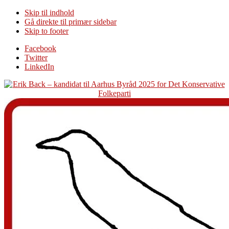
Skip til indhold
Gå direkte til primær sidebar
Skip to footer
Additional
Facebook
Twitter
menu
LinkedIn