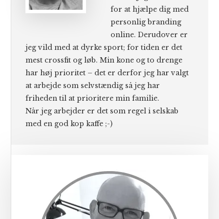
for at hjælpe dig med
personlig branding
online. Derudover er
jeg vild med at dyrke sport; for tiden er det
mest crossfit og løb. Min kone og to drenge
har høj prioritet – det er derfor jeg har valgt
at arbejde som selvstændig så jeg har
friheden til at prioritere min familie.
Når jeg arbejder er det som regel i selskab
med en god kop kaffe ;-)
Primær
Sidebar