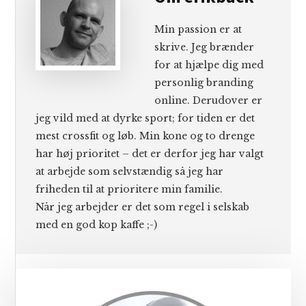
Min passion er at
skrive. Jeg brænder
for at hjælpe dig med
personlig branding
online. Derudover er
jeg vild med at dyrke sport; for tiden er det
mest crossfit og løb. Min kone og to drenge
har høj prioritet – det er derfor jeg har valgt
at arbejde som selvstændig så jeg har
friheden til at prioritere min familie.
Når jeg arbejder er det som regel i selskab
med en god kop kaffe ;-)
Primær
Sidebar