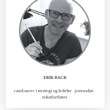
ERIK BACK
cand.merc i strategi og ledelse · journalist ·
tekstforfatter