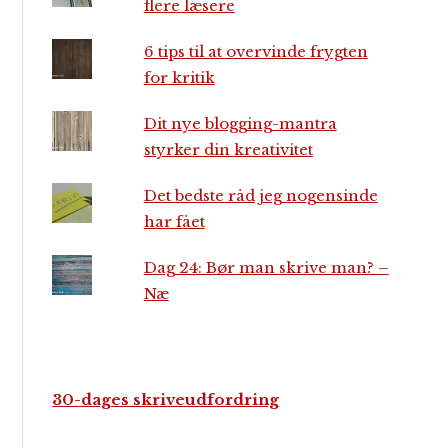
flere læsere
6 tips til at overvinde frygten
for kritik
Dit nye blogging-mantra
styrker din kreativitet
Det bedste råd jeg nogensinde
har fået
Dag 24: Bør man skrive man? –
Næ
30-dages skriveudfordring