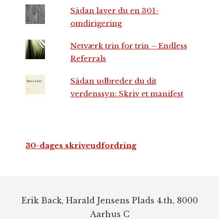
Sådan laver du en 301-
omdirigering
Netværk trin for trin – Endless
Referrals
Sådan udbreder du dit
verdenssyn: Skriv et manifest
30-dages skriveudfordring
Footer
Erik Back, Harald Jensens Plads 4.th, 8000
Aarhus C