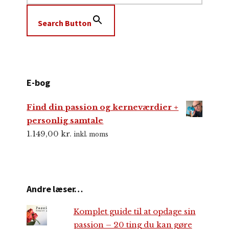
Search Button
E-bog
Find din passion og kerneværdier +
personlig samtale
1.149,00
kr.
inkl. moms
Andre læser…
Komplet guide til at opdage sin
passion – 20 ting du kan gøre