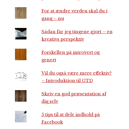
For at ændre verden skal du i
gang – nu
Sådan får jeg tingene gjort – en
kreativs perspektiv
Forskellen på introvert og
genert
Vil du også være mere effektiv?
– Introduktion til GTD
Skriv en god præsentation af
dig selv
5 tips til at dele indhold på
Facebook