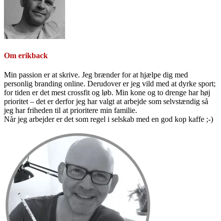
Om
erikback
Min passion er at skrive. Jeg brænder for at hjælpe dig med
personlig branding online. Derudover er jeg vild med at dyrke sport;
for tiden er det mest crossfit og løb. Min kone og to drenge har høj
prioritet – det er derfor jeg har valgt at arbejde som selvstændig så
jeg har friheden til at prioritere min familie.
Når jeg arbejder er det som regel i selskab med en god kop kaffe ;-)
Primær
Sidebar