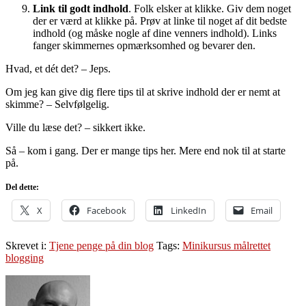
Link til godt indhold
. Folk elsker at klikke. Giv dem noget
der er værd at klikke på. Prøv at linke til noget af dit bedste
indhold (og måske nogle af dine venners indhold). Links
fanger skimmernes opmærksomhed og bevarer den.
Hvad, et dét det? – Jeps.
Om jeg kan give dig flere tips til at skrive indhold der er nemt at
skimme? – Selvfølgelig.
Ville du læse det? – sikkert ikke.
Så – kom i gang. Der er mange tips her. Mere end nok til at starte
på.
Del dette:
X
Facebook
LinkedIn
Email
Skrevet i:
Tjene penge på din blog
Tags:
Minikursus målrettet
blogging