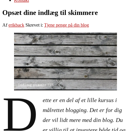
Kontakt
Opsæt dine indlæg til skimmere
Af
erikback
Skrevet i:
Tjene penge på din blog
D
ette er en del af et lille kursus i
målrettet blogging. Det er for dig
der vil lidt mere med din blog. Du
er villig til at investere både tid og