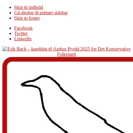
Skip til indhold
Gå direkte til primær sidebar
Skip to footer
Additional
Facebook
Twitter
menu
LinkedIn