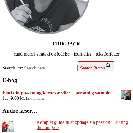
ERIK BACK
cand.merc i strategi og ledelse · journalist · tekstforfatter
Search for:
Search Button
E-bog
Find din passion og kerneværdier + personlig samtale
1.149,00
kr.
inkl. moms
Andre læser…
Komplet guide til at opdage sin passion – 20 ting
du kan gøre