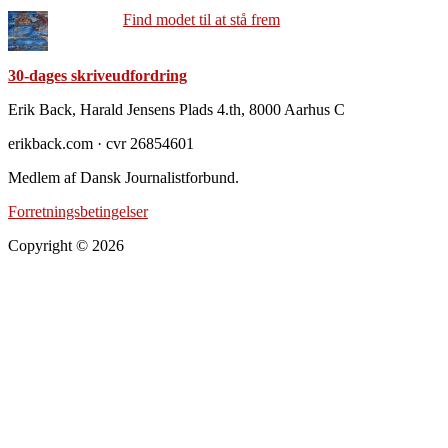
Find modet til at stå frem
30-dages skriveudfordring
Footer
Erik Back, Harald Jensens Plads 4.th, 8000 Aarhus C
erikback.com · cvr 26854601
Medlem af Dansk Journalistforbund.
Forretningsbetingelser
Copyright © 2026