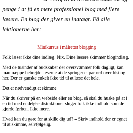
penge i at få en mere professionel blog med flere
læsere. En blog der giver en indtægt. Få alle
lektionerne her:
Minikursus i målrettet blogging
Folk læser ikke dine indlæg. Nix. Dine læsere skimmer blogindlæg.
Med de tusinder af budskaber der oversvømmer folk dagligt, kan
man næppe bebrejde læserne at de springer et par ord over hist og
her. Der er ganske enkelt ikke tid til at læse det hele.
Det er nødvendigt at skimme.
Når du skriver på en webside eller en blog, så skal du huske på at i
en tid med endeløse distraktioner sluger folk ikke indhold som de
gjorde førhen. Ikke mere.
Hvad kan du gøre for at skille dig ud? – Skriv indhold der er egnet
til at skimme, selvfølgelig.