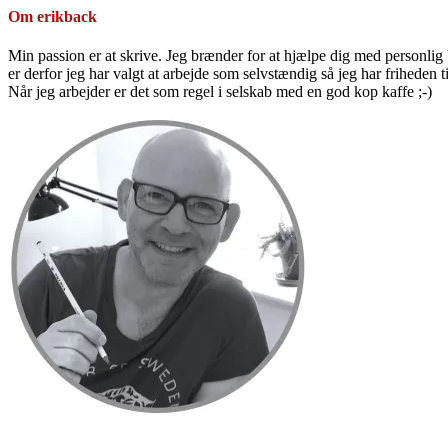
Om
erikback
Min passion er at skrive. Jeg brænder for at hjælpe dig med personlig b
er derfor jeg har valgt at arbejde som selvstændig så jeg har friheden til
Når jeg arbejder er det som regel i selskab med en god kop kaffe ;-)
Primær
Sidebar