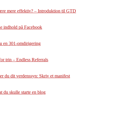
ære mere effektiv? – Introduktion til GTD
dele indhold på Facebook
u en 301-omdirigering
or trin – Endless Referrals
r du dit verdenssyn: Skriv et manifest
at du skulle starte en blog