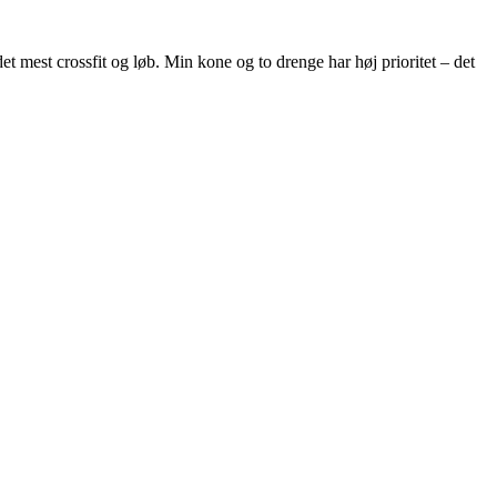
et mest crossfit og løb. Min kone og to drenge har høj prioritet – det