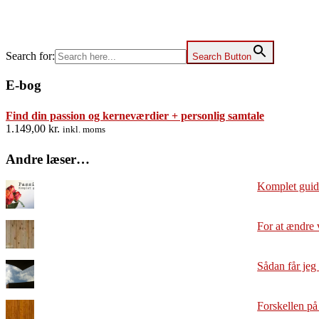
Search for:
Search Button
E-bog
Find din passion og kerneværdier + personlig samtale
1.149,00
kr.
inkl. moms
Andre læser…
Komplet guide
For at ændre 
Sådan får jeg 
Forskellen på