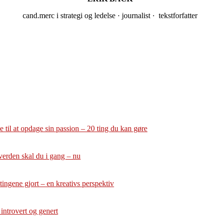
cand.merc i strategi og ledelse · journalist · tekstforfatter
 til at opdage sin passion – 20 ting du kan gøre
verden skal du i gang – nu
tingene gjort – en kreativs perspektiv
 introvert og genert