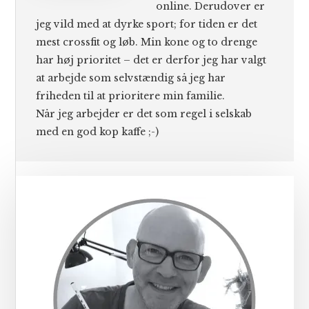
online. Derudover er
jeg vild med at dyrke sport; for tiden er det
mest crossfit og løb. Min kone og to drenge
har høj prioritet – det er derfor jeg har valgt
at arbejde som selvstændig så jeg har
friheden til at prioritere min familie.
Når jeg arbejder er det som regel i selskab
med en god kop kaffe ;-)
Primær
Sidebar