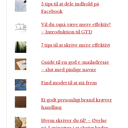
5 tips til at dele indhold på
Facebook
Vil du også være mere effektiv?
– Introduktion til GTD
7 tips til at skrive mere effektivt
Guide til en god e-mailadresse
– slut med pinlige navne
Find modet til at stå frem
Et godt personligt brand kræver
handling
Hvem skriver du til? – Øvelse
på 5 minutter i at skrive bedre