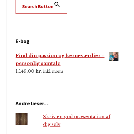
Search Button
E-bog
Find din passion og kerneværdier +
personlig samtale
1.149,00
kr.
inkl. moms
Andre læser…
Skriv en god præsentation af
dig selv