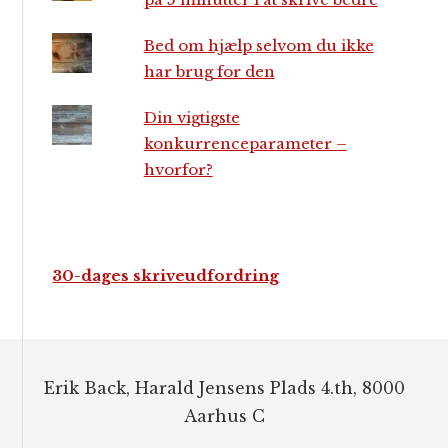
Bed om hjælp selvom du ikke
har brug for den
Din vigtigste
konkurrenceparameter –
hvorfor?
30-dages skriveudfordring
Footer
Erik Back, Harald Jensens Plads 4.th, 8000
Aarhus C