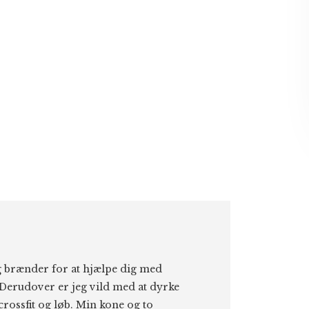
eg brænder for at hjælpe dig med
Derudover er jeg vild med at dyrke
 crossfit og løb. Min kone og to