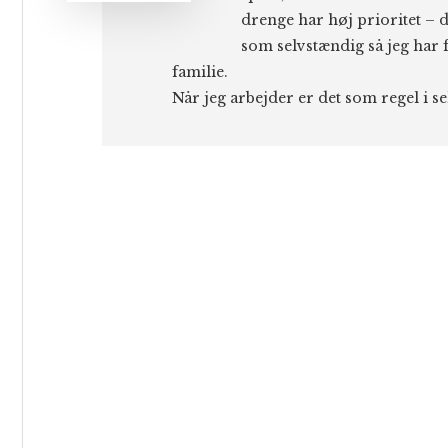
drenge har høj prioritet – d
som selvstændig så jeg har f
familie.
Når jeg arbejder er det som regel i s