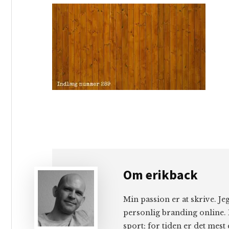
Om
erikback
Min passion er at skrive. J
personlig branding online. 
sport; for tiden er det mest