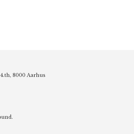
 4.th, 8000 Aarhus
bund.