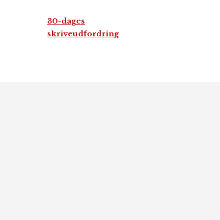
30-dages
skriveudfordring