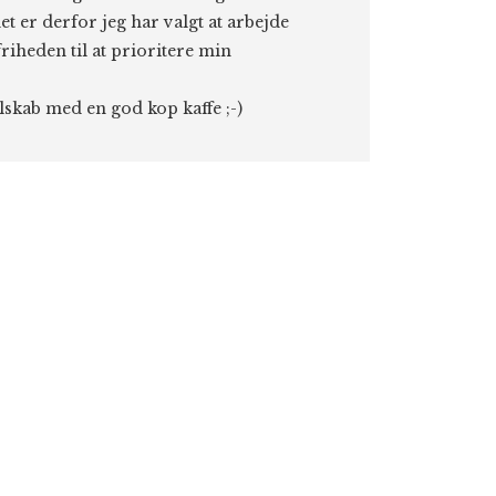
et er derfor jeg har valgt at arbejde
riheden til at prioritere min
elskab med en god kop kaffe ;-)