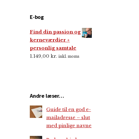
E-bog
Find din passion og
kerneværdier +
personlig samtale
1.149,00
kr.
inkl. moms
Andre læser…
Guide til en god e-
mailadresse – slut
med pinlige navne