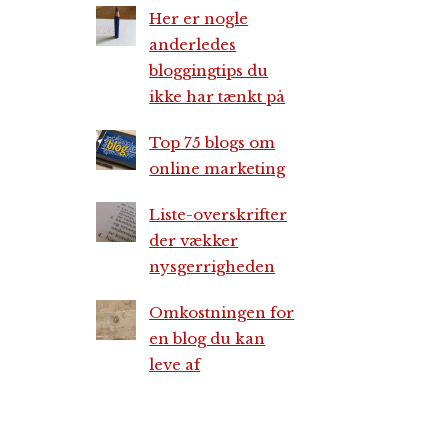
Her er nogle
anderledes
bloggingtips du
ikke har tænkt på
Top 75 blogs om
online marketing
Liste-overskrifter
der vækker
nysgerrigheden
Omkostningen for
en blog du kan
leve af