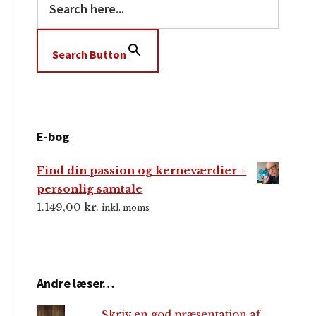
Search Button
E-bog
Find din passion og kerneværdier +
personlig samtale
1.149,00
kr.
inkl. moms
Andre læser…
Skriv en god præsentation af