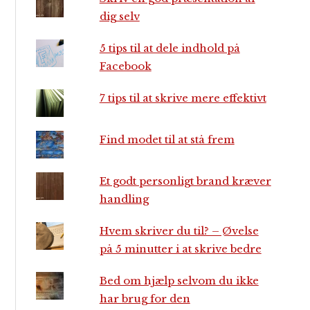
dig selv
5 tips til at dele indhold på
Facebook
7 tips til at skrive mere effektivt
Find modet til at stå frem
Et godt personligt brand kræver
handling
Hvem skriver du til? – Øvelse
på 5 minutter i at skrive bedre
Bed om hjælp selvom du ikke
har brug for den