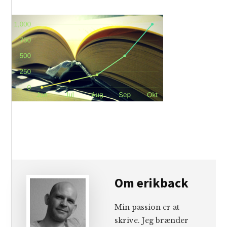
Om
erikback
Min passion er at
skrive. Jeg brænder