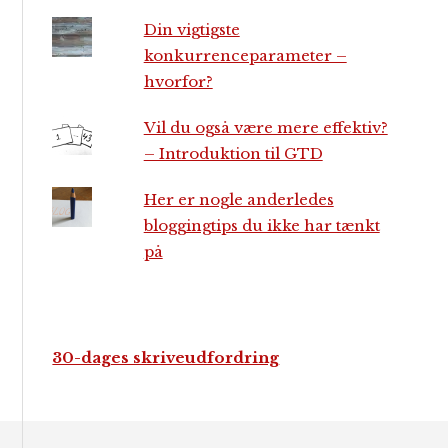
Din vigtigste
konkurrenceparameter –
hvorfor?
Vil du også være mere effektiv?
– Introduktion til GTD
Her er nogle anderledes
bloggingtips du ikke har tænkt
på
30-dages skriveudfordring
Footer