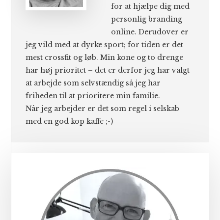
for at hjælpe dig med
personlig branding
online. Derudover er
jeg vild med at dyrke sport; for tiden er det
mest crossfit og løb. Min kone og to drenge
har høj prioritet – det er derfor jeg har valgt
at arbejde som selvstændig så jeg har
friheden til at prioritere min familie.
Når jeg arbejder er det som regel i selskab
med en god kop kaffe ;-)
Primær
Sidebar