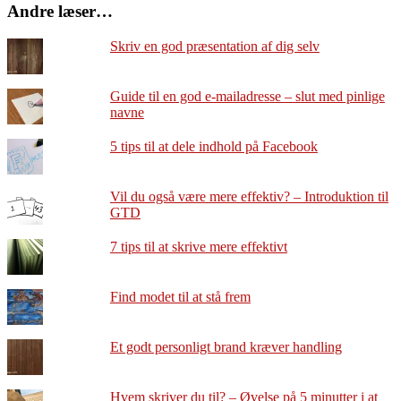
Andre læser…
Skriv en god præsentation af dig selv
Guide til en god e-mailadresse – slut med pinlige
navne
5 tips til at dele indhold på Facebook
Vil du også være mere effektiv? – Introduktion til
GTD
7 tips til at skrive mere effektivt
Find modet til at stå frem
Et godt personligt brand kræver handling
Hvem skriver du til? – Øvelse på 5 minutter i at