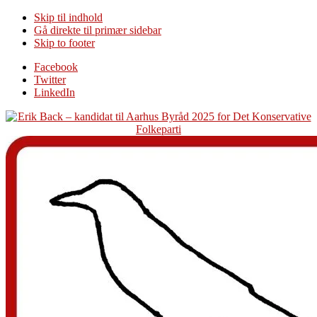
Skip til indhold
Gå direkte til primær sidebar
Skip to footer
Additional
Facebook
Twitter
menu
LinkedIn