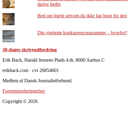
skrive bedre
Bed om hjælp selvom du ikke har brug for den
Din vigtigste konkurrenceparameter – hvorfor?
30-dages skriveudfordring
Footer
Erik Back, Harald Jensens Plads 4.th, 8000 Aarhus C
erikback.com · cvr 26854601
Medlem af Dansk Journalistforbund.
Forretningsbetingelser
Copyright © 2026