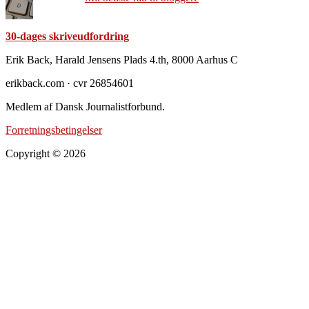
30-dages skriveudfordring
Footer
Erik Back, Harald Jensens Plads 4.th, 8000 Aarhus C
erikback.com · cvr 26854601
Medlem af Dansk Journalistforbund.
Forretningsbetingelser
Copyright © 2026