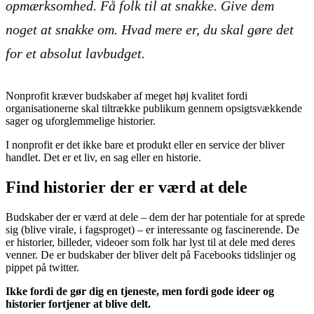
opmærksomhed. Få folk til at snakke. Give dem
noget at snakke om. Hvad mere er, du skal gøre det
for et absolut lavbudget.
Nonprofit kræver budskaber af meget høj kvalitet fordi
organisationerne skal tiltrække publikum gennem opsigtsvækkende
sager og uforglemmelige historier.
I nonprofit er det ikke bare et produkt eller en service der bliver
handlet. Det er et liv, en sag eller en historie.
Find historier der er værd at dele
Budskaber der er værd at dele – dem der har potentiale for at sprede
sig (blive virale, i fagsproget) – er interessante og fascinerende. De
er historier, billeder, videoer som folk har lyst til at dele med deres
venner. De er budskaber der bliver delt på Facebooks tidslinjer og
pippet på twitter.
Ikke fordi de gør dig en tjeneste, men fordi gode ideer og
historier fortjener at blive delt.