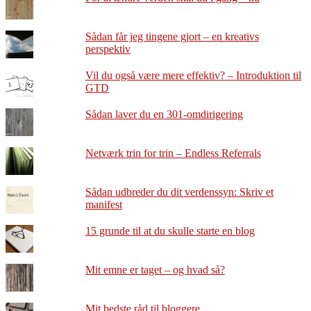
Sådan får jeg tingene gjort – en kreativs
perspektiv
Vil du også være mere effektiv? – Introduktion til
GTD
Sådan laver du en 301-omdirigering
Netværk trin for trin – Endless Referrals
Sådan udbreder du dit verdenssyn: Skriv et
manifest
15 grunde til at du skulle starte en blog
Mit emne er taget – og hvad så?
Mit bedste råd til bloggere