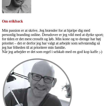
Om
erikback
Min passion er at skrive. Jeg brænder for at hjælpe dig med
personlig branding online. Derudover er jeg vild med at dyrke sport;
for tiden er det mest crossfit og løb. Min kone og to drenge har høj
prioritet – det er derfor jeg har valgt at arbejde som selvstændig så
jeg har friheden til at prioritere min familie.
Når jeg arbejder er det som regel i selskab med en god kop kaffe ;-)
Primær
Sidebar