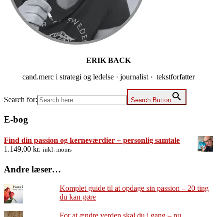
ERIK BACK
cand.merc i strategi og ledelse · journalist · tekstforfatter
Search for:
Search Button
E-bog
Find din passion og kerneværdier + personlig samtale
1.149,00
kr.
inkl. moms
Andre læser…
Komplet guide til at opdage sin passion – 20 ting
du kan gøre
For at ændre verden skal du i gang – nu