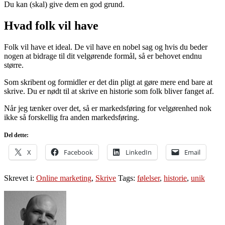
Du kan (skal) give dem en god grund.
Hvad folk vil have
Folk vil have et ideal. De vil have en nobel sag og hvis du beder
nogen at bidrage til dit velgørende formål, så er behovet endnu
større.
Som skribent og formidler er det din pligt at gøre mere end bare at
skrive. Du er nødt til at skrive en historie som folk bliver fanget af.
Når jeg tænker over det, så er markedsføring for velgørenhed nok
ikke så forskellig fra anden markedsføring.
Del dette:
X
Facebook
LinkedIn
Email
Skrevet i:
Online marketing
,
Skrive
Tags:
følelser
,
historie
,
unik