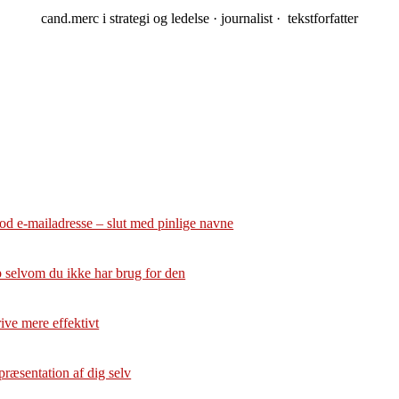
cand.merc i strategi og ledelse · journalist · tekstforfatter
god e-mailadresse – slut med pinlige navne
 selvom du ikke har brug for den
krive mere effektivt
præsentation af dig selv