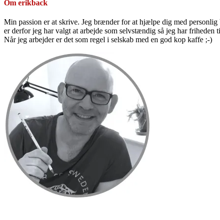
Om
erikback
Min passion er at skrive. Jeg brænder for at hjælpe dig med personlig b
er derfor jeg har valgt at arbejde som selvstændig så jeg har friheden til
Når jeg arbejder er det som regel i selskab med en god kop kaffe ;-)
Primær
Sidebar