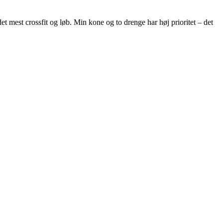
et mest crossfit og løb. Min kone og to drenge har høj prioritet – det