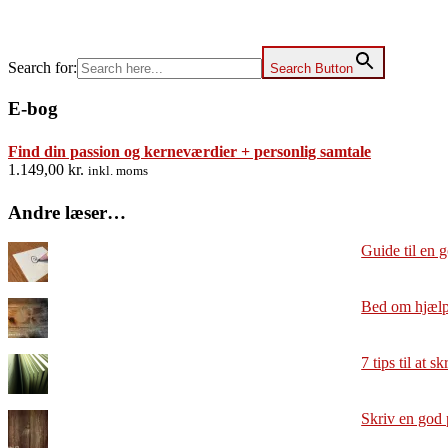
Search for:
Search Button
E-bog
Find din passion og kerneværdier + personlig samtale
1.149,00
kr.
inkl. moms
Andre læser…
Guide til en 
Bed om hjælp
7 tips til at s
Skriv en god 