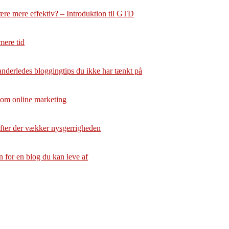
ære mere effektiv? – Introduktion til GTD
mere tid
anderledes bloggingtips du ikke har tænkt på
 om online marketing
ifter der vækker nysgerrigheden
for en blog du kan leve af