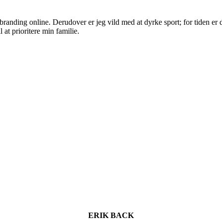
randing online. Derudover er jeg vild med at dyrke sport; for tiden er d
 at prioritere min familie.
ERIK BACK