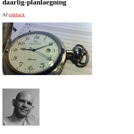
daarlig-planlaegning
Af
erikback