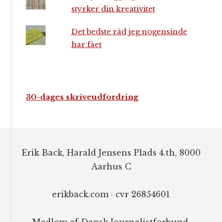
styrker din kreativitet
Det bedste råd jeg nogensinde
har fået
30-dages skriveudfordring
Footer
Erik Back, Harald Jensens Plads 4.th, 8000
Aarhus C
erikback.com · cvr 26854601