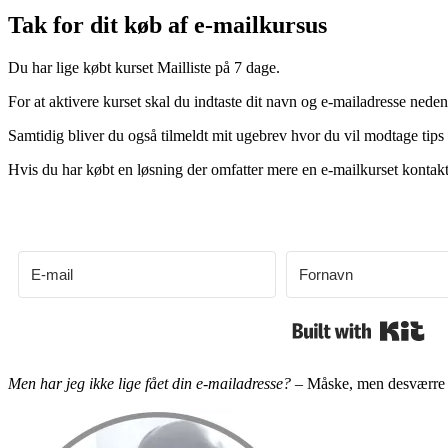
Tak for dit køb af e-mailkursus
Du har lige købt kurset Mailliste på 7 dage.
For at aktivere kurset skal du indtaste dit navn og e-mailadresse neden
Samtidig bliver du også tilmeldt mit ugebrev hvor du vil modtage tips
Hvis du har købt en løsning der omfatter mere en e-mailkurset kontakter
Bui
Men har jeg ikke lige fået din e-mailadresse?
– Måske, men desværre ha
Primær
Sidebar