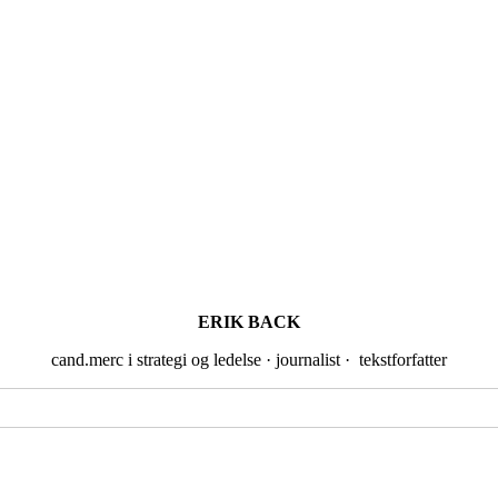
ERIK BACK
cand.merc i strategi og ledelse · journalist · tekstforfatter