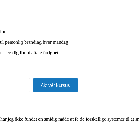
for.
 til personlig branding hver mandag.
 jeg dig for at aftale forløbet.
Aktivér kursus
lt with Kit
r jeg ikke fundet en smidig måde at få de forskellige systemer til at 