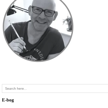
Search
for:
E-bog