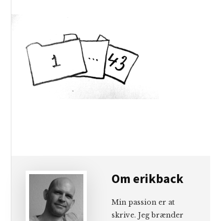
Om
erikback
Min passion er at
skrive. Jeg brænder