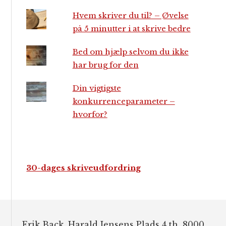
Hvem skriver du til? – Øvelse
på 5 minutter i at skrive bedre
Bed om hjælp selvom du ikke
har brug for den
Din vigtigste
konkurrenceparameter –
hvorfor?
30-dages skriveudfordring
Footer
Erik Back, Harald Jensens Plads 4.th, 8000