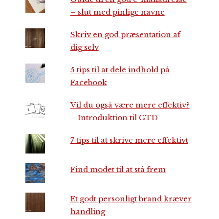
– slut med pinlige navne
Skriv en god præsentation af
dig selv
5 tips til at dele indhold på
Facebook
Vil du også være mere effektiv?
– Introduktion til GTD
7 tips til at skrive mere effektivt
Find modet til at stå frem
Et godt personligt brand kræver
handling