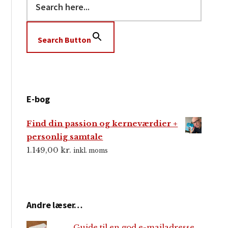
Search Button
E-bog
Find din passion og kerneværdier +
personlig samtale
1.149,00
kr.
inkl. moms
Andre læser…
Guide til en god e-mailadresse