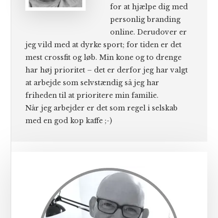
for at hjælpe dig med
personlig branding
online. Derudover er
jeg vild med at dyrke sport; for tiden er det
mest crossfit og løb. Min kone og to drenge
har høj prioritet – det er derfor jeg har valgt
at arbejde som selvstændig så jeg har
friheden til at prioritere min familie.
Når jeg arbejder er det som regel i selskab
med en god kop kaffe ;-)
Primær
Sidebar