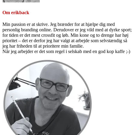
Om
erikback
Min passion er at skrive. Jeg brænder for at hjælpe dig med
personlig branding online. Derudover er jeg vild med at dyrke sport;
for tiden er det mest crossfit og løb. Min kone og to drenge har høj
prioritet – det er derfor jeg har valgt at arbejde som selvstændig så
jeg har friheden til at prioritere min familie.
Når jeg arbejder er det som regel i selskab med en god kop kaffe ;-)
Primær
Sidebar