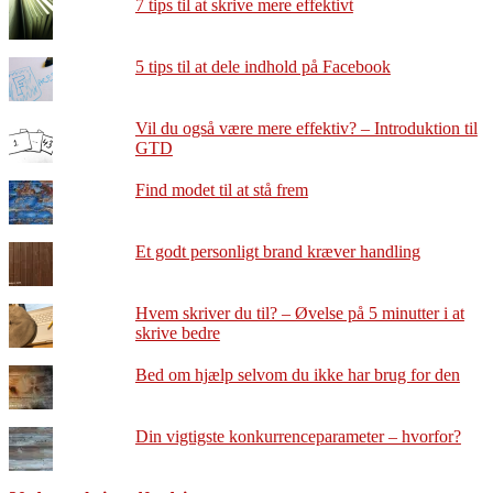
7 tips til at skrive mere effektivt
5 tips til at dele indhold på Facebook
Vil du også være mere effektiv? – Introduktion til
GTD
Find modet til at stå frem
Et godt personligt brand kræver handling
Hvem skriver du til? – Øvelse på 5 minutter i at
skrive bedre
Bed om hjælp selvom du ikke har brug for den
Din vigtigste konkurrenceparameter – hvorfor?