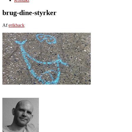
Kontakt
brug-dine-styrker
Af
erikback