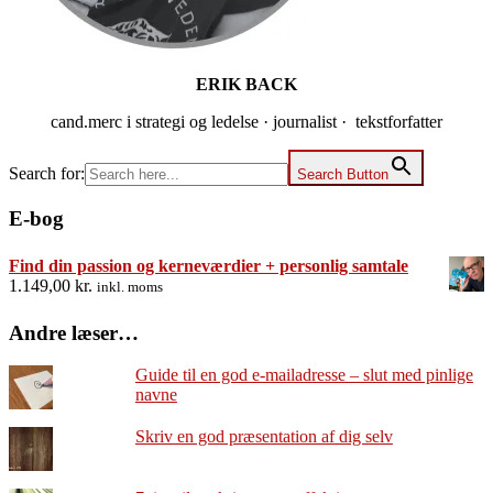
ERIK BACK
cand.merc i strategi og ledelse · journalist · tekstforfatter
Search for:
Search Button
E-bog
Find din passion og kerneværdier + personlig samtale
1.149,00
kr.
inkl. moms
Andre læser…
Guide til en god e-mailadresse – slut med pinlige
navne
Skriv en god præsentation af dig selv