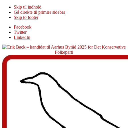
Skip til indhold
Gå direkte til primær sidebar
Skip to footer
Additional
Facebook
Twitter
menu
LinkedIn