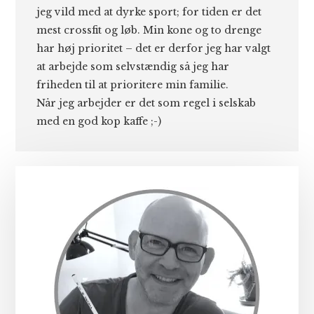
jeg vild med at dyrke sport; for tiden er det
mest crossfit og løb. Min kone og to drenge
har høj prioritet – det er derfor jeg har valgt
at arbejde som selvstændig så jeg har
friheden til at prioritere min familie.
Når jeg arbejder er det som regel i selskab
med en god kop kaffe ;-)
Primær
Sidebar