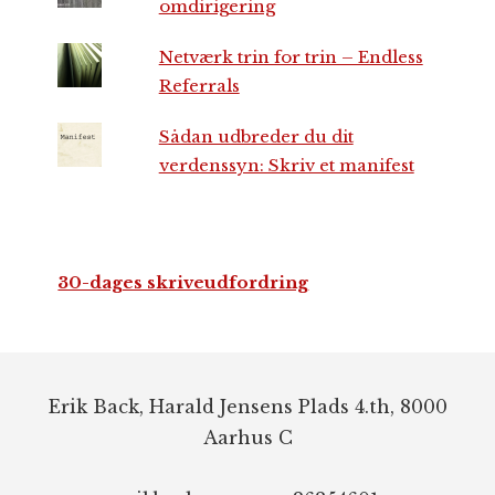
omdirigering
Netværk trin for trin – Endless
Referrals
Sådan udbreder du dit
verdenssyn: Skriv et manifest
30-dages skriveudfordring
Footer
Erik Back, Harald Jensens Plads 4.th, 8000
Aarhus C