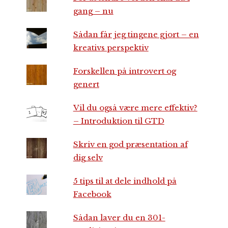
gang – nu
Sådan får jeg tingene gjort – en
kreativs perspektiv
Forskellen på introvert og
genert
Vil du også være mere effektiv?
– Introduktion til GTD
Skriv en god præsentation af
dig selv
5 tips til at dele indhold på
Facebook
Sådan laver du en 301-