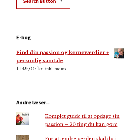
Search Button
E-bog
Find din passion og kerneværdier +
personlig samtale
1.149,00
kr.
inkl. moms
Andre læser…
Komplet guide til at opdage sin
passion – 20 ting du kan gøre
For at ændre verden skal du i